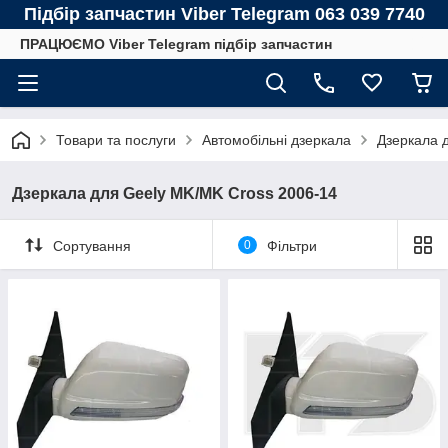
Підбір запчастин Viber Telegram 063 039 7740
ПРАЦЮЄМО Viber Telegram підбір запчастин
Товари та послуги
Автомобільні дзеркала
Дзеркала 
Дзеркала для Geely MK/MK Cross 2006-14
Сортування
0
Фільтри