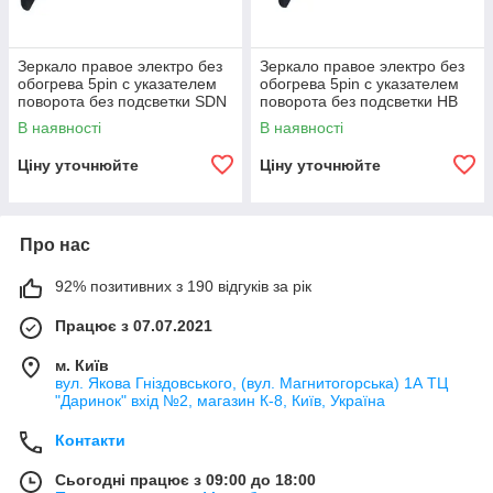
Зеркало правое электро без
Зеркало правое электро без
обогрева 5pin с указателем
обогрева 5pin с указателем
поворота без подсветки SDN
поворота без подсветки HB
MK 2006-14
MK 2006-14
В наявності
В наявності
Ціну уточнюйте
Ціну уточнюйте
Про нас
92% позитивних з 190 відгуків за рік
Працює з 07.07.2021
м. Київ
вул. Якова Гніздовського, (вул. Магнитогорська) 1А ТЦ
"Даринок" вхід №2, магазин К-8, Київ, Україна
Контакти
Сьогодні працює з 09:00 до 18:00