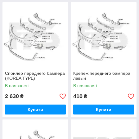
Спойлер переднего бампера
Крепеж переднего бампера
(KOREA TYPE)
левый
В наявності
В наявності
2 630
410
₴
₴
Купити
Купити