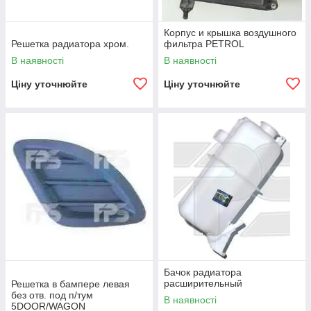
Корпус и крышка воздушного
Решетка радиатора хром.
фильтра PETROL
В наявності
В наявності
Ціну уточнюйте
Ціну уточнюйте
Бачок радиатора
расширительный
Решетка в бампере левая
без отв. под п/тум
В наявності
5DOOR/WAGON