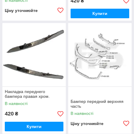
420
В наявності
₴
Ціну уточнюйте
Купити
Накладка переднего
бампера правая хром.
Бампер передний верхняя
В наявності
часть
420
В наявності
₴
Ціну уточнюйте
Купити