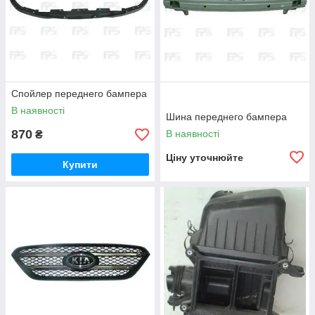
Спойлер переднего бампера
В наявності
Шина переднего бампера
870
В наявності
₴
Ціну уточнюйте
Купити