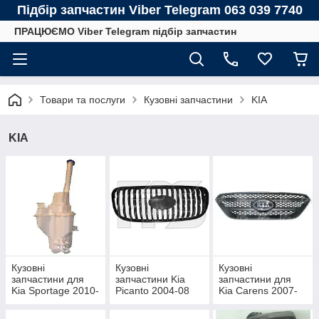
Підбір запчастин Viber Telegram 063 039 7740
ПРАЦЮЄМО Viber Telegram підбір запчастин
Товари та послуги
Кузовні запчастини
KIA
KIA
Кузовні
Кузовні
Кузовні
запчастини для
запчастини Kia
запчастини для
Kia Sportage 2010-
Picanto 2004-08
Kia Carens 2007-
(SL)
11