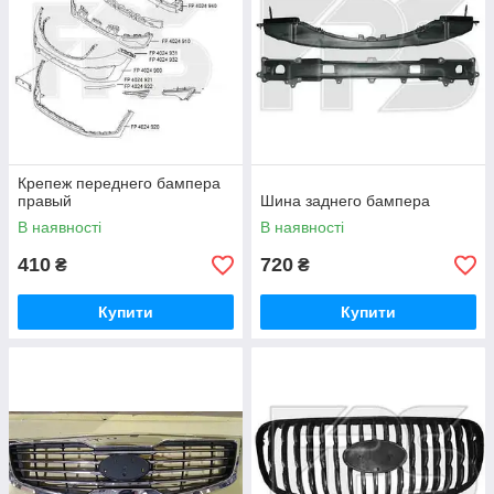
Крепеж переднего бампера
правый
Шина заднего бампера
В наявності
В наявності
410
720
₴
₴
Купити
Купити