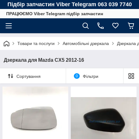
Підбір запчастин Viber Telegram 063 039 7740
ПРАЦЮЄМО Viber Telegram підбір запчастин
Товари та послуги
Автомобільні дзеркала
Дзеркала 
Дзеркала для Mazda CX5 2012-16
Сортування
0
Фільтри