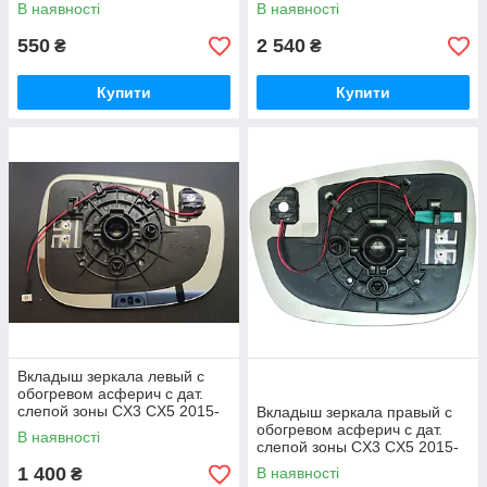
FP 4421 M12
В наявності
В наявності
550
2 540
₴
₴
Купити
Купити
Вкладыш зеркала левый с
обогревом асферич с дат.
слепой зоны CX3 CX5 2015-
Вкладыш зеркала правый с
обогревом асферич с дат.
В наявності
слепой зоны CX3 CX5 2015-
FP 4428 M14
1 400
В наявності
₴