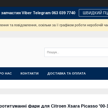
 запчастин Viber Telegram 063 039 7740
ШВИДКИЙ ПІ
ння та повідомлення, оскільки за її графіком роботи неробочій ча
РО НАС
КОНТАКТИ
ДОСТАВКА ТА ОПЛАТА
ротитуманні фари для Citroen Xsara Picasso '00-