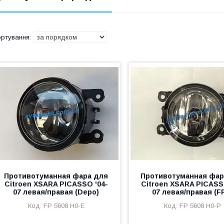
Противотуманная фара для
Противотуманная фар
Citroen XSARA PICASSO '04-
Citroen XSARA PICASS
07 левая/правая (Depo)
07 левая/правая (F
FP 5608 H0-E
FP 5608 H0-P