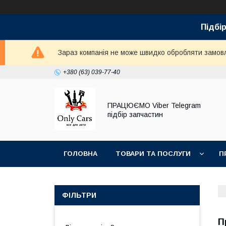
Підбір
Зараз компанія не може швидко обробляти замовле
+380 (63) 039-77-40
ПРАЦЮЄМО Viber Telegram
підбір запчастин
ГОЛОВНА
ТОВАРИ ТА ПОСЛУГИ
П
ФІЛЬТРИ
П