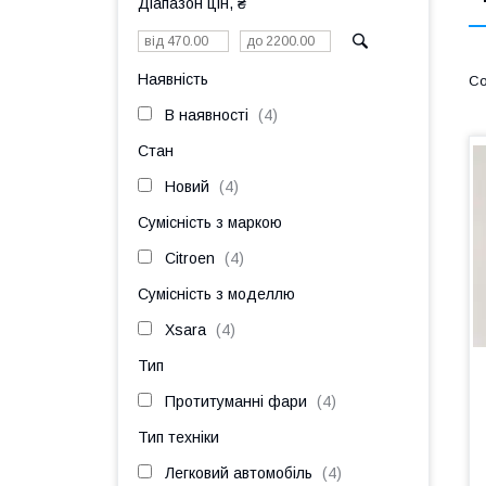
Діапазон цін, ₴
Наявність
В наявності
4
Стан
Новий
4
Сумісність з маркою
Citroen
4
Сумісність з моделлю
Xsara
4
Тип
Протитуманні фари
4
Тип техніки
Легковий автомобіль
4