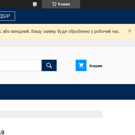
Кошик
ДБІР
с або вихідний. Вашу заявку буде оброблено у робочий час.
Кошик
10