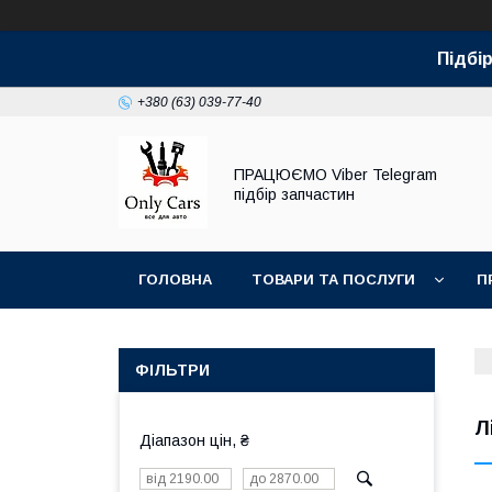
Підбір
+380 (63) 039-77-40
ПРАЦЮЄМО Viber Telegram
підбір запчастин
ГОЛОВНА
ТОВАРИ ТА ПОСЛУГИ
П
ФІЛЬТРИ
Л
Діапазон цін, ₴