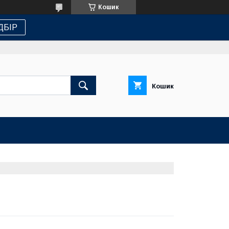
Кошик
ДБІР
Кошик