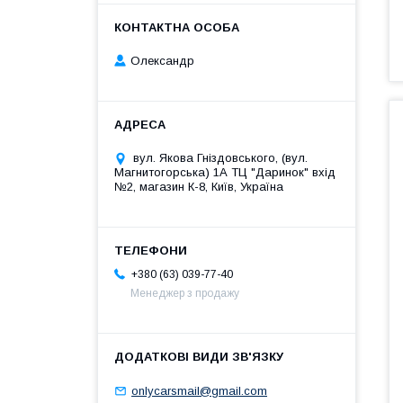
Олександр
вул. Якова Гніздовського, (вул.
Магнитогорська) 1А ТЦ "Даринок" вхід
№2, магазин К-8, Київ, Україна
+380 (63) 039-77-40
Менеджер з продажу
onlycarsmail@gmail.com