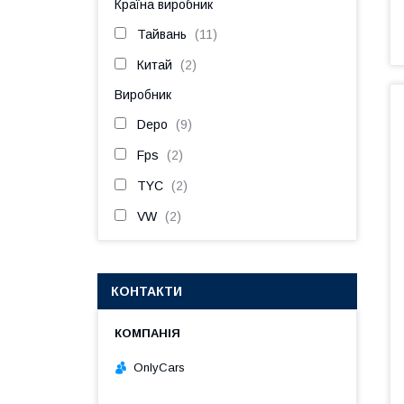
Країна виробник
Тайвань
11
Китай
2
Виробник
Depo
9
Fps
2
TYC
2
VW
2
КОНТАКТИ
OnlyCars