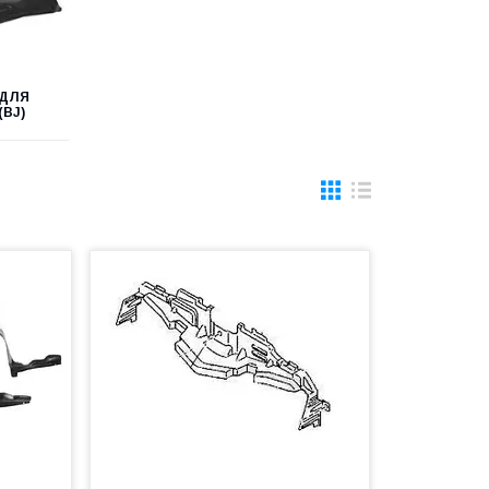
 ДЛЯ
(BJ)