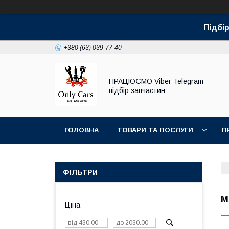
Підбір
+380 (63) 039-77-40
ПРАЦЮЄМО Viber Telegram
підбір запчастин
ГОЛОВНА
ТОВАРИ ТА ПОСЛУГИ
П
ФІЛЬТРИ
M
Ціна