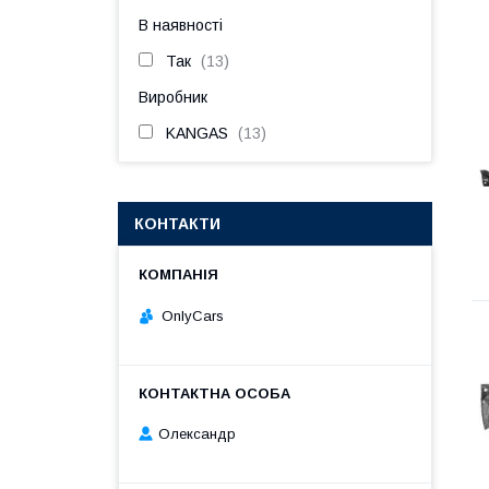
В наявності
Так
13
Виробник
KANGAS
13
КОНТАКТИ
OnlyCars
Олександр