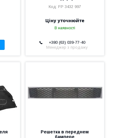
FP 3432 997
Ціну уточнюйте
В наявності
+380 (63) 039-77-40
Менеджер з продажу
теля
Решетка в переднем
бампере