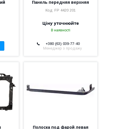
ний
Панель передняя верхняя
FP 4420 201
Ціну уточнюйте
В наявності
+380 (63) 039-77-40
Менеджер з продажу
я
Полоска под фарой левая