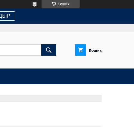
Кошик
ДБІР
Кошик