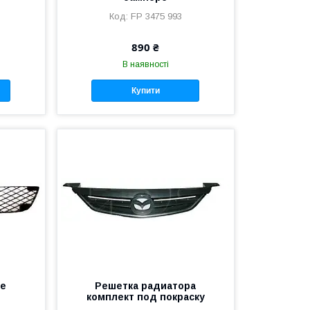
FP 3475 993
890 ₴
В наявності
Купити
ре
Решетка радиатора
комплект под покраску