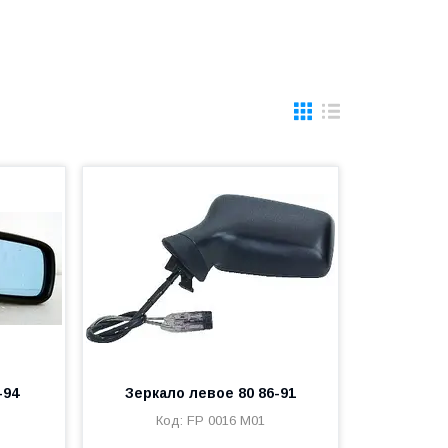
-94
Зеркало левое 80 86-91
FP 0016 M01