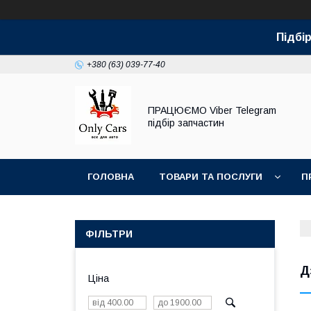
Підбір
+380 (63) 039-77-40
ПРАЦЮЄМО Viber Telegram
підбір запчастин
ГОЛОВНА
ТОВАРИ ТА ПОСЛУГИ
П
ФІЛЬТРИ
Д
Ціна