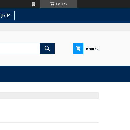
Кошик
ДБІР
Кошик