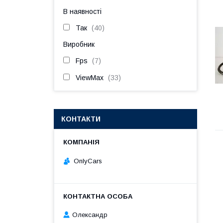
В наявності
Так
40
Виробник
Fps
7
ViewMax
33
КОНТАКТИ
OnlyCars
Олександр