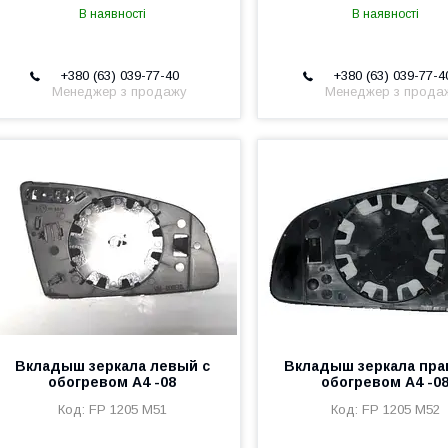
В наявності
В наявності
+380 (63) 039-77-40
+380 (63) 039-77-4
Менеджер з продажу
Менеджер з прода
Вкладыш зеркала левый с
Вкладыш зеркала пра
обогревом A4 -08
обогревом A4 -0
FP 1205 M51
FP 1205 M52