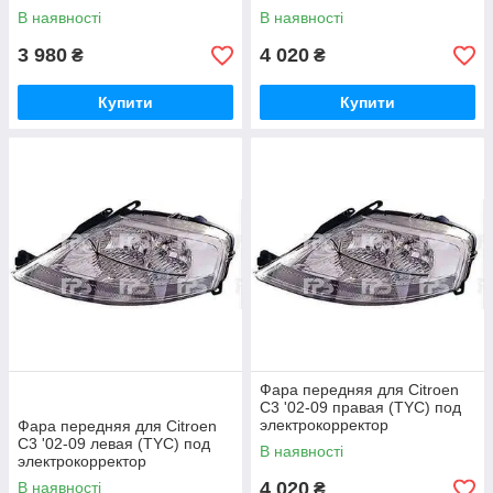
В наявності
В наявності
3 980
4 020
₴
₴
Купити
Купити
Фара передняя для Citroen
C3 '02-09 правая (TYC) под
электрокорректор
Фара передняя для Citroen
C3 '02-09 левая (TYC) под
В наявності
электрокорректор
4 020
В наявності
₴