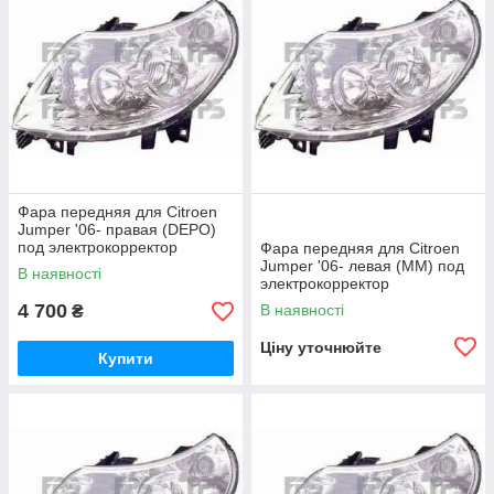
Фара передняя для Citroen
Jumper '06- правая (DEPO)
под электрокорректор
Фара передняя для Citroen
Jumper '06- левая (MM) под
В наявності
электрокорректор
4 700
В наявності
₴
Ціну уточнюйте
Купити