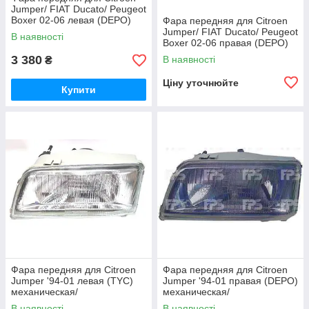
Jumper/ FIAT Ducato/ Peugeot
Boxer 02-06 левая (DEPO)
Фара передняя для Citroen
под электрокорректор
Jumper/ FIAT Ducato/ Peugeot
В наявності
Boxer 02-06 правая (DEPO)
под электрокорректор
3 380
В наявності
₴
Ціну уточнюйте
Купити
Фара передняя для Citroen
Фара передняя для Citroen
Jumper '94-01 левая (TYC)
Jumper '94-01 правая (DEPO)
механическая/
механическая/
гидравлическая
гидравлическая
В наявності
В наявності