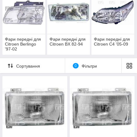
Фари передні для
Фари передні для
Фари передні для
Citroen Berlingo
Citroen BX 82-94
Citroen C4 '05-09
'97-02
Сортування
0
Фільтри