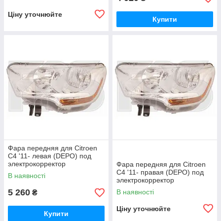
Ціну уточнюйте
Купити
Фара передняя для Citroen
C4 '11- левая (DEPO) под
электрокорректор
Фара передняя для Citroen
C4 '11- правая (DEPO) под
В наявності
электрокорректор
5 260
В наявності
₴
Ціну уточнюйте
Купити