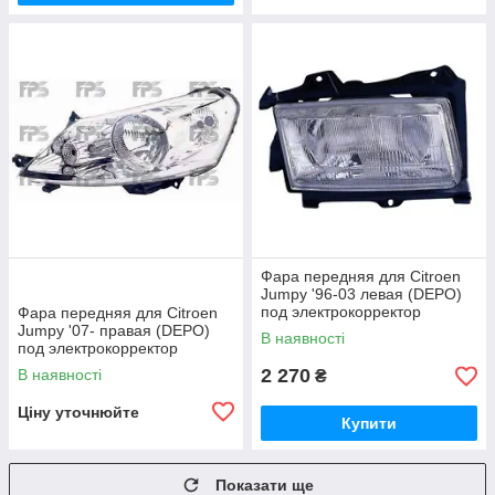
Фара передняя для Citroen
Jumpy '96-03 левая (DEPO)
под электрокорректор
Фара передняя для Citroen
Jumpy '07- правая (DEPO)
В наявності
под электрокорректор
2 270
В наявності
₴
Ціну уточнюйте
Купити
Показати ще