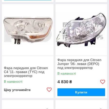
Фара передняя для Citroen
Jumper '06- левая (DEPO)
под электрокорректор
Фара передняя для Citroen
C4 '11- правая (TYC) под
В наявності
электрокорректор
4 830
В наявності
₴
Ціну уточнюйте
Купити