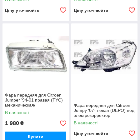
Ціну уточнюйте
Ціну уточнюйте
Фара передняя для Citroen
Jumper '94-01 правая (TYC)
механическая/
Фара передняя для Citroen
гидравлическая
Jumpy '07- левая (DEPO) под
В наявності
электрокорректор
1 980
В наявності
₴
Ціну уточнюйте
Купити