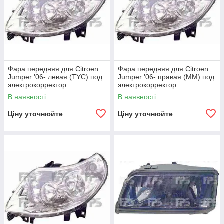
Фара передняя для Citroen
Фара передняя для Citroen
Jumper '06- левая (TYC) под
Jumper '06- правая (MM) под
электрокорректор
электрокорректор
В наявності
В наявності
Ціну уточнюйте
Ціну уточнюйте