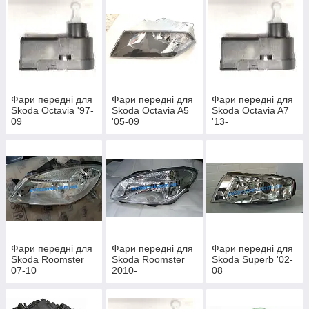
Фари передні для
Фари передні для
Фари передні для
Skoda Octavia '97-
Skoda Octavia A5
Skoda Octavia A7
09
'05-09
'13-
Фари передні для
Фари передні для
Фари передні для
Skoda Roomster
Skoda Roomster
Skoda Superb '02-
07-10
2010-
08