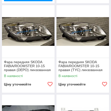
Фара передняя SKODA
Фара передняя SKODA
FABIA/ROOMSTER 10-15
FABIA/ROOMSTER 10-15
правая (DEPO) линзованная
правая (TYC) линзованная
под электрокорректор
под электрокорректор
В наявності
В наявності
Ціну уточнюйте
Ціну уточнюйте