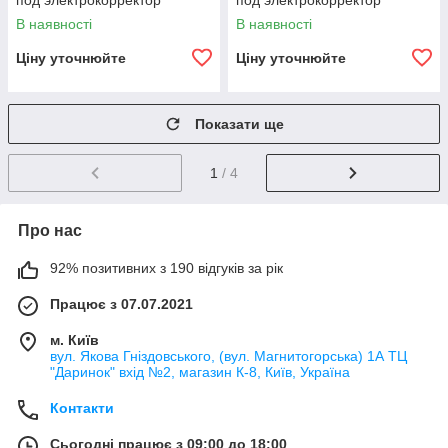
под электрокорректор
под электрокорректор
В наявності
В наявності
Ціну уточнюйте
Ціну уточнюйте
Показати ще
1
/ 4
Про нас
92% позитивних з 190 відгуків за рік
Працює з 07.07.2021
м. Київ
вул. Якова Гніздовського, (вул. Магнитогорська) 1А ТЦ
"Даринок" вхід №2, магазин К-8, Київ, Україна
Контакти
Сьогодні працює з 09:00 до 18:00