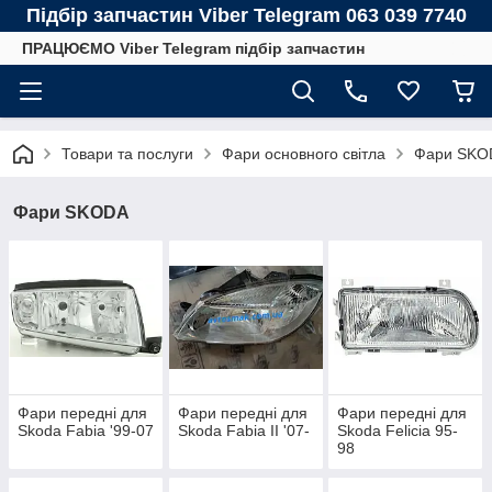
Підбір запчастин Viber Telegram 063 039 7740
ПРАЦЮЄМО Viber Telegram підбір запчастин
Товари та послуги
Фари основного світла
Фари SKO
Фари SKODA
Фари передні для
Фари передні для
Фари передні для
Skoda Fabia '99-07
Skoda Fabia II '07-
Skoda Felicia 95-
98