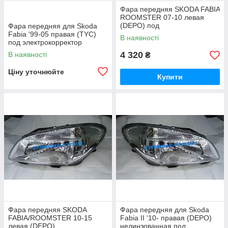
Фара передняя SKODA FABIA
ROOMSTER 07-10 левая
(DEPO) под
Фара передняя для Skoda
электрокорректор
Fabia '99-05 правая (TYC)
В наявності
под электрокорректор
4 320
В наявності
₴
Ціну уточнюйте
Купити
Фара передняя SKODA
Фара передняя для Skoda
FABIA/ROOMSTER 10-15
Fabia II '10- правая (DEPO)
левая (DEPO)
нелинзованная под