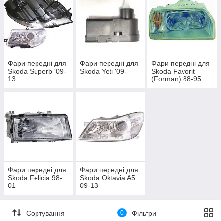
Фари передні для
Фари передні для
Фари передні для
Skoda Superb '09-
Skoda Yeti '09-
Skoda Favorit
13
(Forman) 88-95
Фари передні для
Фари передні для
Skoda Felicia 98-
Skoda Oktavia A5
01
09-13
Сортування
0
Фільтри