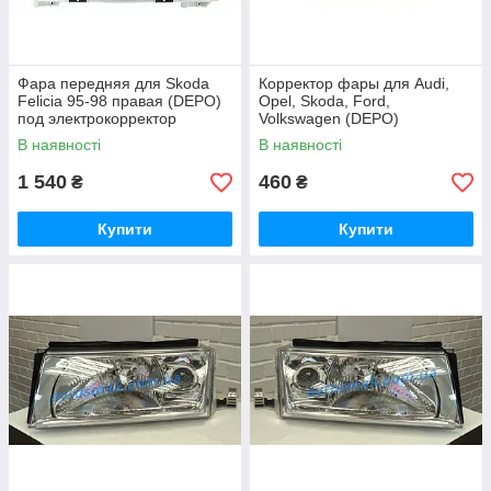
Фара передняя для Skoda
Корректор фары для Audi,
Felicia 95-98 правая (DEPO)
Opel, Skoda, Ford,
под электрокорректор
Volkswagen (DEPO)
В наявності
В наявності
1 540
460
₴
₴
Купити
Купити