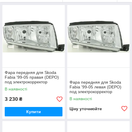
Фара передняя для Skoda
Fabia '99-05 правая (DEPO)
под электрокорректор
Фара передняя для Skoda
Fabia '99-05 левая (DEPO)
В наявності
под электрокорректор
3 230
В наявності
₴
Ціну уточнюйте
Купити