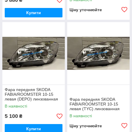
5 880
₴
ая
Ціну уточнюйте
Купити
Фара передняя SKODA
FABIA/ROOMSTER 10-15
левая (DEPO) линзованная
Фара передняя SKODA
под электрокорректор
FABIA/ROOMSTER 10-15
В наявності
левая (TYC) линзованная
под электрокорректор
5 100
В наявності
₴
Ціну уточнюйте
Купити