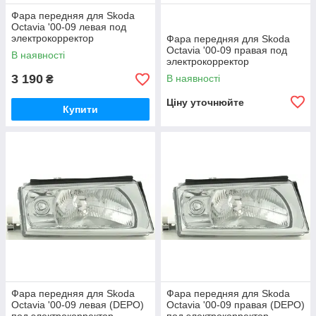
Фара передняя для Skoda
Octavia '00-09 левая под
электрокорректор
Фара передняя для Skoda
1U1941015E
Octavia '00-09 правая под
В наявності
электрокорректор
1U1941018P
3 190
В наявності
₴
Ціну уточнюйте
Купити
Фара передняя для Skoda
Фара передняя для Skoda
Octavia '00-09 левая (DEPO)
Octavia '00-09 правая (DEPO)