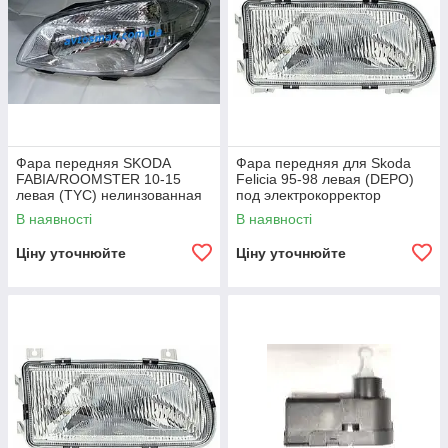
Фара передняя SKODA
Фара передняя для Skoda
FABIA/ROOMSTER 10-15
Felicia 95-98 левая (DEPO)
левая (TYC) нелинзованная
под электрокорректор
под электрокорректор
В наявності
В наявності
Ціну уточнюйте
Ціну уточнюйте