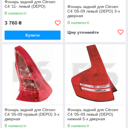
Фонарь задний для Citroen
C4 '11- левый (DEPO)
Фонарь задний для Citroen
C4 '05-09 левый (DEPO) 3-х
В наявності
дверная
3 760
В наявності
₴
Ціну уточнюйте
Купити
Фонарь задний для Citroen
Фонарь задний для Citroen
C4 '05-09 правый (DEPO) 3-х
C4 '05-09 левый (DEPO)
дверная
нижний 5-х дверная
В наявності
В наявності