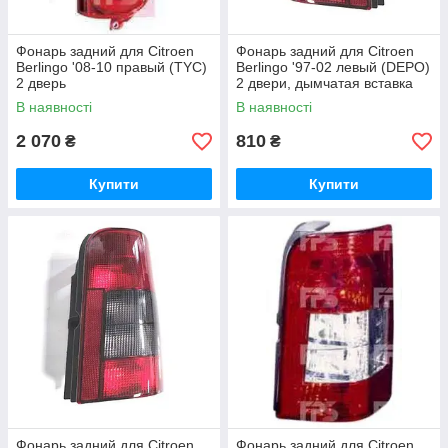
Фонарь задний для Citroen
Фонарь задний для Citroen
Berlingo '08-10 правый (TYC)
Berlingo '97-02 левый (DEPO)
2 дверь
2 двери, дымчатая вставка
В наявності
В наявності
2 070
810
₴
₴
Купити
Купити
Фонарь задний для Citroen
Фонарь задний для Citroen