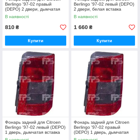
Berlingo '97-02 правый
Berlingo '97-02 левый (DEPO)
(DEPO) 2 двери, дымчатая
2 двери, белая вставка
вставка
В наявності
В наявності
810
1 660
₴
₴
Купити
Купити
Фонарь задний для Citroen
Фонарь задний для Citroen
Berlingo '97-02 левый (DEPO)
Berlingo '97-02 правый
1 дверь, дымчатая вставка
(DEPO) 1 дверь, дымчатая
вставка
В наявності
В наявності