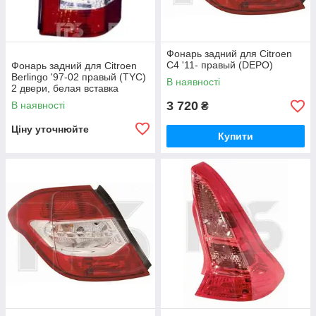
Фонарь задний для Citroen
C4 '11- правый (DEPO)
Фонарь задний для Citroen
Berlingo '97-02 правый (TYC)
В наявності
2 двери, белая вставка
3 720
В наявності
₴
Ціну уточнюйте
Купити