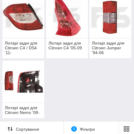
Ліхтарі задні для
Ліхтарі задні для
Ліхтарі задні для
Citroen C4 / DS4
Citroen C4 '05-09
Citroen Jumper
'11-
'94-06
Ліхтарі задні для
Citroen Nemo '08-
Сортування
0
Фільтри