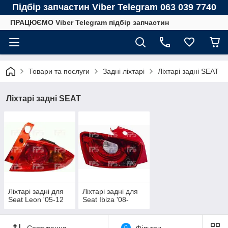
Підбір запчастин Viber Telegram 063 039 7740
ПРАЦЮЄМО Viber Telegram підбір запчастин
Товари та послуги
Задні ліхтарі
Ліхтарі задні SEAT
Ліхтарі задні SEAT
Ліхтарі задні для
Ліхтарі задні для
Seat Leon '05-12
Seat Ibiza '08-
Сортування
0
Фільтри