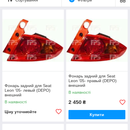
Фонарь задний для Seat
Leon '05- правый (DEPO)
внешний
Фонарь задний для Seat
Leon '05- левый (DEPO)
В наявності
внешний
2 450
В наявності
₴
Ціну уточнюйте
Купити