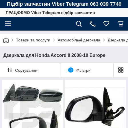
Підбір запчастин Viber Telegram 063 039 7740
ПРАЦЮЄМО Viber Telegram підбір запчастин
Товари та послуги
Автомобільні дзеркала
Дзеркала
Дзеркала для Honda Accord 8 2008-10 Europe
Сортування
0
Фільтри