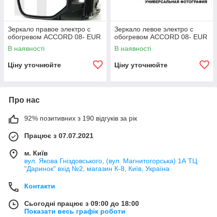
Зеркало правое электро с
Зеркало левое электро с
обогревом ACCORD 08- EUR
обогревом ACCORD 08- EUR
В наявності
В наявності
Ціну уточнюйте
Ціну уточнюйте
Про нас
92% позитивних з 190 відгуків за рік
Працює з 07.07.2021
м. Київ
вул. Якова Гніздовського, (вул. Магнитогорська) 1А ТЦ
"Даринок" вхід №2, магазин К-8, Київ, Україна
Контакти
Сьогодні працює з 09:00 до 18:00
Показати весь графік роботи