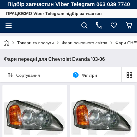
Підбір запчастин Viber Telegram 063 039 7740
ПРАЦЮЄМО Viber Telegram підбір запчастин
Товари та послуги
Фари основного світла
Фари CHE
Фари передні для Chevrolet Evanda '03-06
Сортування
0
Фільтри