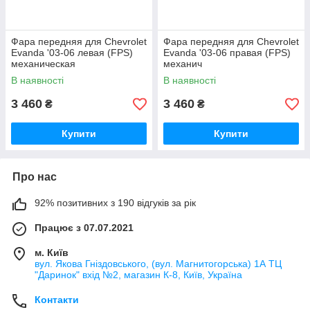
Фара передняя для Chevrolet
Фара передняя для Chevrolet
Evanda '03-06 левая (FPS)
Evanda '03-06 правая (FPS)
механическая
механич
В наявності
В наявності
3 460
3 460
₴
₴
Купити
Купити
Про нас
92% позитивних з 190 відгуків за рік
Працює з 07.07.2021
м. Київ
вул. Якова Гніздовського, (вул. Магнитогорська) 1А ТЦ
"Даринок" вхід №2, магазин К-8, Київ, Україна
Контакти