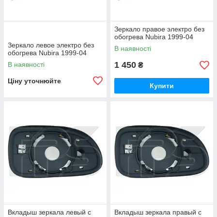
Зеркало правое электро без
обогрева Nubira 1999-04
Зеркало левое электро без
В наявності
обогрева Nubira 1999-04
1 450
В наявності
₴
Ціну уточнюйте
Купити
Вкладыш зеркала левый с
Вкладыш зеркала правый с