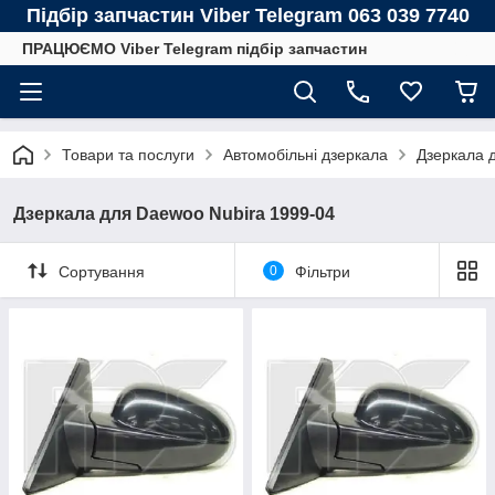
Підбір запчастин Viber Telegram 063 039 7740
ПРАЦЮЄМО Viber Telegram підбір запчастин
Товари та послуги
Автомобільні дзеркала
Дзеркала
Дзеркала для Daewoo Nubira 1999-04
Сортування
0
Фільтри