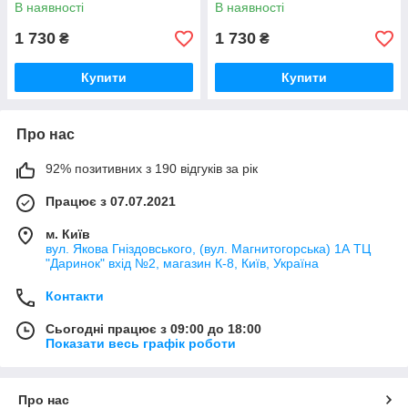
Grande Punto 2005-13
В наявності
В наявності
1 730
1 730
₴
₴
Купити
Купити
Про нас
92% позитивних з 190 відгуків за рік
Працює з 07.07.2021
м. Київ
вул. Якова Гніздовського, (вул. Магнитогорська) 1А ТЦ
"Даринок" вхід №2, магазин К-8, Київ, Україна
Контакти
Сьогодні працює з 09:00 до 18:00
Показати весь графік роботи
Про нас