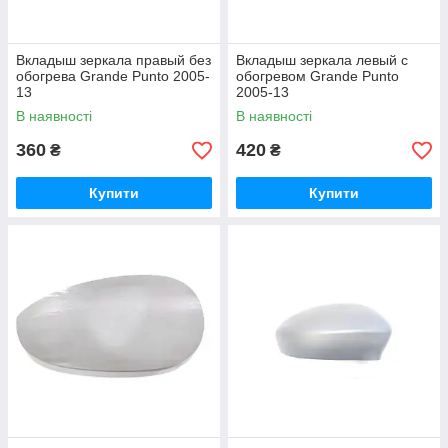
Вкладыш зеркала правый без
Вкладыш зеркала левый с
обогрева Grande Punto 2005-
обогревом Grande Punto
13
2005-13
В наявності
В наявності
360
420
₴
₴
Купити
Купити