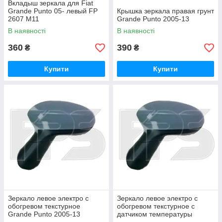
Вкладыш зеркала для Fiat
Grande Punto 05- левый FP
Крышка зеркала правая грунт
2607 M11
Grande Punto 2005-13
В наявності
В наявності
360
390
₴
₴
Купити
Купити
Зеркало левое электро с
Зеркало левое электро с
обогревом текстурное
обогревом текстурное с
Grande Punto 2005-13
датчиком температуры