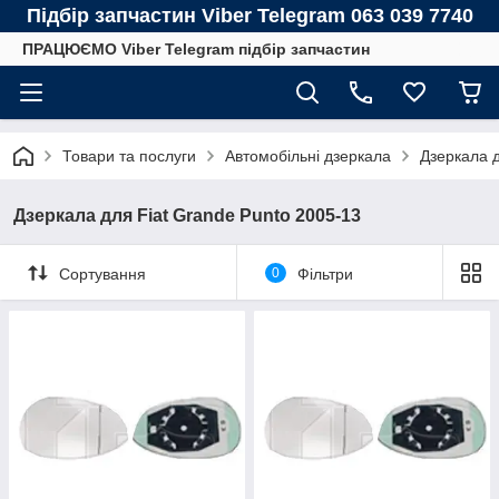
Підбір запчастин Viber Telegram 063 039 7740
ПРАЦЮЄМО Viber Telegram підбір запчастин
Товари та послуги
Автомобільні дзеркала
Дзеркала 
Дзеркала для Fiat Grande Punto 2005-13
Сортування
0
Фільтри