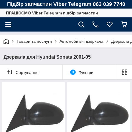
Підбір запчастин Viber Telegram 063 039 7740
ПРАЦЮЄМО Viber Telegram підбір запчастин
Товари та послуги
Автомобільні дзеркала
Дзеркала 
Дзеркала для Hyundai Sonata 2001-05
Сортування
0
Фільтри