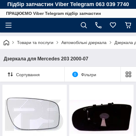
Підбір запчастин Viber Telegram 063 039 7740
ПРАЦЮЄМО Viber Telegram підбір запчастин
Товари та послуги
Автомобільні дзеркала
Дзеркала
Дзеркала для Mercedes 203 2000-07
Сортування
0
Фільтри