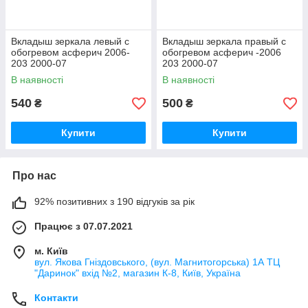
Вкладыш зеркала левый с
Вкладыш зеркала правый с
обогревом асферич 2006-
обогревом асферич -2006
203 2000-07
203 2000-07
В наявності
В наявності
540
500
₴
₴
Купити
Купити
Про нас
92% позитивних з 190 відгуків за рік
Працює з 07.07.2021
м. Київ
вул. Якова Гніздовського, (вул. Магнитогорська) 1А ТЦ
"Даринок" вхід №2, магазин К-8, Київ, Україна
Контакти