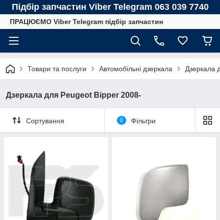
Підбір запчастин Viber Telegram 063 039 7740
ПРАЦЮЄМО Viber Telegram підбір запчастин
Товари та послуги
Автомобільні дзеркала
Дзеркала
Дзеркала для Peugeot Bipper 2008-
Сортування
0
Фільтри