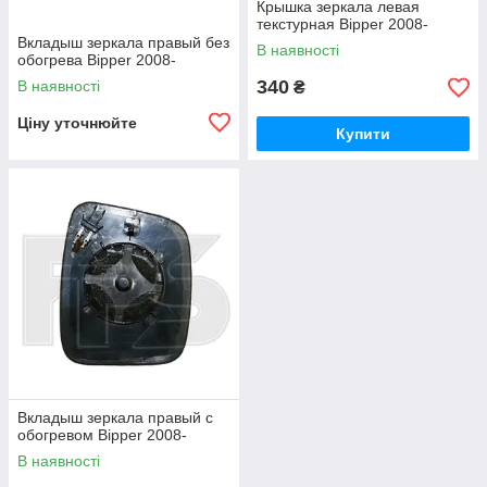
Крышка зеркала левая
текстурная Bipper 2008-
Вкладыш зеркала правый без
В наявності
обогрева Bipper 2008-
340
В наявності
₴
Ціну уточнюйте
Купити
Вкладыш зеркала правый с
обогревом Bipper 2008-
В наявності