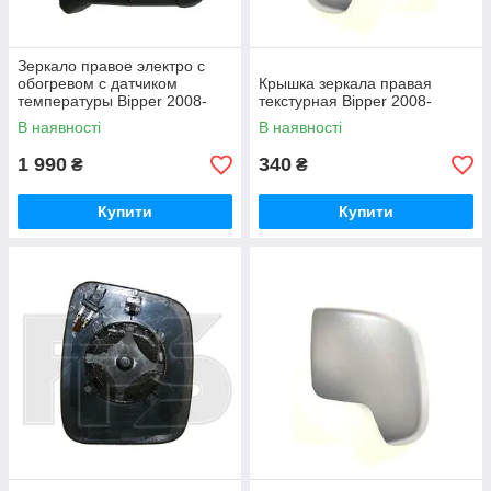
Зеркало правое электро с
обогревом с датчиком
Крышка зеркала правая
температуры Bipper 2008-
текстурная Bipper 2008-
В наявності
В наявності
1 990
340
₴
₴
Купити
Купити