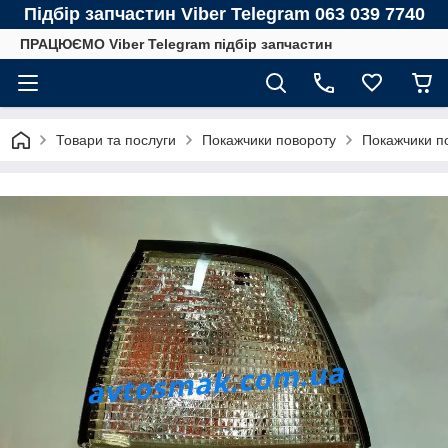
Підбір запчастин Viber Telegram 063 039 7740
ПРАЦЮЄМО Viber Telegram підбір запчастин
Товари та послуги
Покажчики повороту
Покажчики п