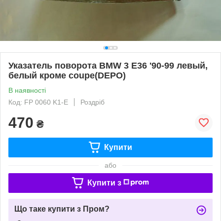
Указатель поворота BMW 3 E36 '90-99 левый,
белый кроме coupe(DEPO)
В наявності
Код: FP 0060 K1-E
Роздріб
470
₴
Купити
або
Купити з
Що таке купити з Пром?