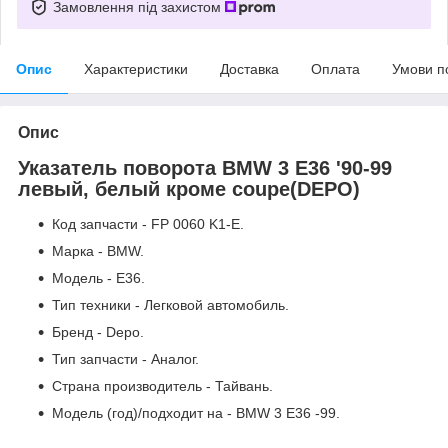
Замовлення під захистом
Опис
Характеристики
Доставка
Оплата
Умови п
Опис
Указатель поворота BMW 3 E36 '90-99
левый, белый кроме coupe(DEPO)
Код запчасти - FP 0060 K1-E.
Марка - BMW.
Модель - E36.
Тип техники - Легковой автомобиль.
Бренд - Depo.
Тип запчасти - Аналог.
Страна производитель - Тайвань.
Модель (год)/подходит на - BMW 3 E36 -99.