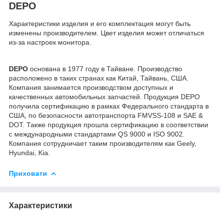
DEPO
Характеристики изделия и его комплектация могут быть
изменены производителем. Цвет изделия может отличаться
из-за настроек монитора.
DEPO
основана в 1977 году в Тайване. Производство
расположено в таких странах как Китай, Тайвань, США.
Компания занимается производством доступных и
качественных автомобильных запчастей. Продукция DEPO
получила сертификацию в рамках Федерального стандарта в
США, по безопасности автотранспорта FMVSS-108 и SAE &
DOT. Также продукция прошла сертификацию в соответствии
с международными стандартами QS 9000 и ISO 9002.
Компания сотрудничает таким производителям как Geely,
Hyundai, Kia.
Приховати
Характеристики