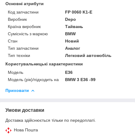
Основні атрибути
Код запчастини
FP 0060 K1-E
Виробник
Depo
Країна виробник
Тайвань
Сумісність з маркою
BMW
Стан
Новий
Тип запчастини
Аналог
Тип техніки
Легковий автомобіль
Користувальницькі характеристики
Мoдель
E36
Модель (рік)/підходить на
BMW 3 E36 -99
Приховати
Умови доставки
Доставка здійснюється тільки по передоплаті.
Нова Пошта