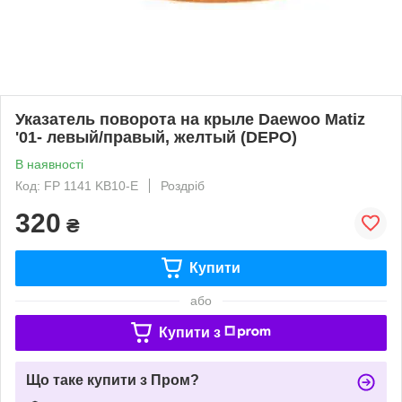
Указатель поворота на крыле Daewoo Matiz
'01- левый/правый, желтый (DEPO)
В наявності
Код: FP 1141 KB10-E
Роздріб
320
₴
Купити
або
Купити з
Що таке купити з Пром?