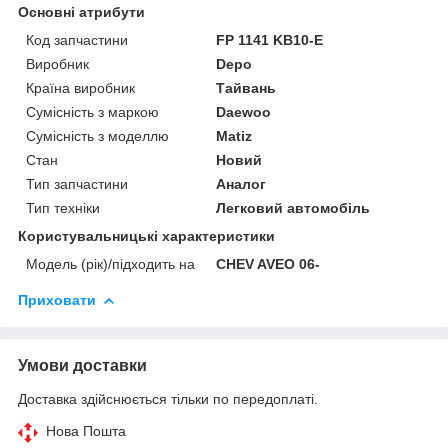
Основні атрибути
Код запчастини
FP 1141 KB10-E
Виробник
Depo
Країна виробник
Тайвань
Сумісність з маркою
Daewoo
Сумісність з моделлю
Matiz
Стан
Новий
Тип запчастини
Аналог
Тип техніки
Легковий автомобіль
Користувальницькі характеристики
Модель (рік)/підходить на
CHEV AVEO 06-
Приховати
Умови доставки
Доставка здійснюється тільки по передоплаті.
Нова Пошта