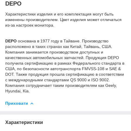
DEPO
Характеристики изделия и его комплектация могут быть
изменены производителем. Цвет изделия может отличаться
из-за настроек монитора.
DEPO
основана в 1977 году в Тайване. Производство
расположено в таких странах как Китай, Тайвань, США.
Компания занимается производством доступных и
качественных автомобильных запчастей. Продукция DEPO
получила сертификацию в рамках Федерального стандарта в
США, по безопасности автотранспорта FMVSS-108 и SAE &
DOT. Также продукция прошла сертификацию в соответствии
с международными стандартами QS 9000 и ISO 9002.
Компания сотрудничает таким производителям как Geely,
Hyundai, Kia.
Приховати
Характеристики