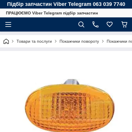
Підбір запчастин Viber Telegram 063 039 7740
ПРАЦЮЄМО Viber Telegram підбір запчастин
Товари та послуги
Покажчики повороту
Покажчики 