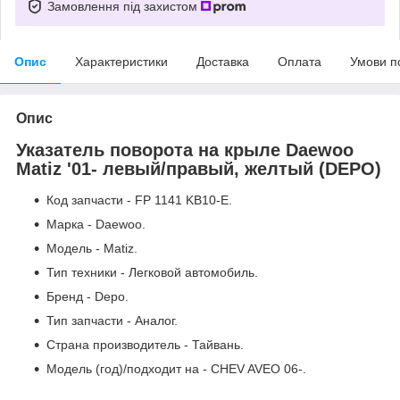
Замовлення під захистом
Опис
Характеристики
Доставка
Оплата
Умови п
Опис
Указатель поворота на крыле Daewoo
Matiz '01- левый/правый, желтый (DEPO)
Код запчасти - FP 1141 KB10-E.
Марка - Daewoo.
Модель - Matiz.
Тип техники - Легковой автомобиль.
Бренд - Depo.
Тип запчасти - Аналог.
Страна производитель - Тайвань.
Модель (год)/подходит на - CHEV AVEO 06-.