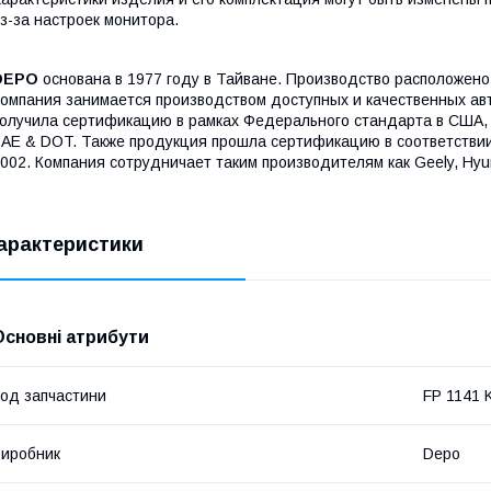
з-за настроек монитора.
DEPO
основана в 1977 году в Тайване. Производство расположено 
омпания занимается производством доступных и качественных а
олучила сертификацию в рамках Федерального стандарта в США, 
AE & DOT. Также продукция прошла сертификацию в соответстви
002. Компания сотрудничает таким производителям как Geely, Hyun
арактеристики
Основні атрибути
од запчастини
FP 1141 
иробник
Depo