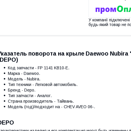
У компанії підключені
будь-який товар не п
Указатель поворота на крыле Daewoo Nubira 
(DEPO)
Код запчасти - FP 1141 KB10-E.
Марка - Daewoo.
Модель - Nubira.
Тип техники - Легковой автомобиль.
Бренд - Depo.
Тип запчасти - Аналог.
Страна производитель - Тайвань.
Модель (год)/подходит на - CHEV AVEO 06-.
DEPO
арактеристики изделия и его комплектация могут быть изменены