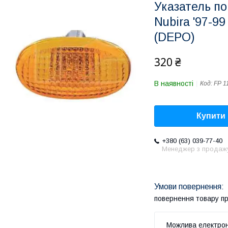
Указатель п
Nubira '97-9
(DEPO)
320 ₴
В наявності
Код:
FP 1
Купити
+380 (63) 039-77-40
Менеджер з продаж
повернення товару п