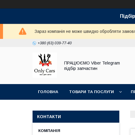
Підбір
Зараз компанія не може швидко обробляти замовле
+380 (63) 039-77-40
ПРАЦЮЄМО Viber Telegram
підбір запчастин
ГОЛОВНА
ТОВАРИ ТА ПОСЛУГИ
П
КОНТАКТИ