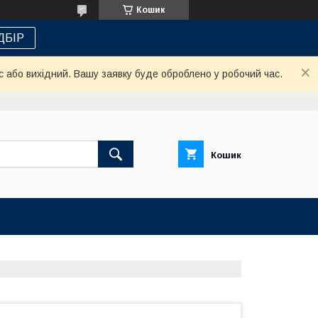
Кошик
ДБІР
с або вихідний. Вашу заявку буде оброблено у робочий час.
Кошик