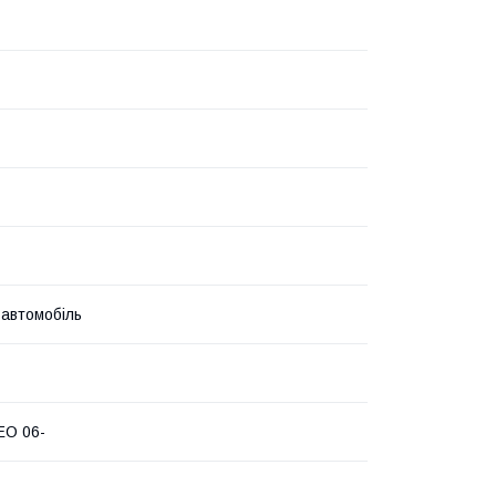
 автомобіль
EO 06-