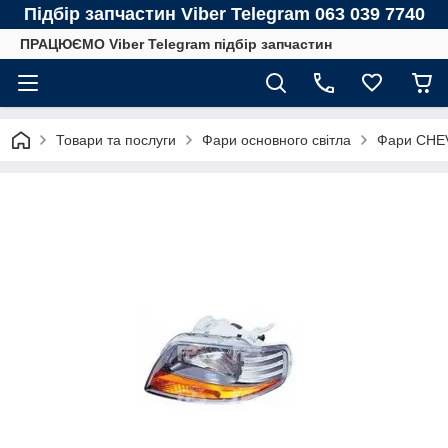
Підбір запчастин Viber Telegram 063 039 7740
ПРАЦЮЄМО Viber Telegram підбір запчастин
Товари та послуги
Фари основного світла
Фари CHE