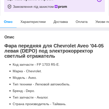
Замовлення під захистом
Опис
Характеристики
Доставка
Оплата
Умови п
Опис
Фара передняя для Chevrolet Aveo '04-05
левая (DEPO) под электрокорректор
светлый отражатель
Код запчасти - FP 1703 R5-E.
Марка - Chevrolet.
Модель - Aveo.
Тип техники - Легковой автомобиль.
Бренд - Depo.
Тип запчасти - Аналог.
Страна производитель - Тайвань.