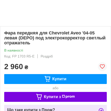
Фара передняя для Chevrolet Aveo '04-05
левая (DEPO) под электрокорректор светлый
отражатель
В наявності
Код: FP 1703 R5-E
Роздріб
2 960
₴
Купити
або
Купити з
Що таке купити з Пром?