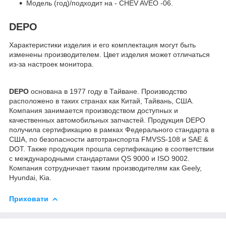
Модель (год)/подходит на - CHEV AVEO -06.
DEPO
Характеристики изделия и его комплектация могут быть
изменены производителем. Цвет изделия может отличаться
из-за настроек монитора.
DEPO
основана в 1977 году в Тайване. Производство
расположено в таких странах как Китай, Тайвань, США.
Компания занимается производством доступных и
качественных автомобильных запчастей. Продукция DEPO
получила сертификацию в рамках Федерального стандарта в
США, по безопасности автотранспорта FMVSS-108 и SAE &
DOT. Также продукция прошла сертификацию в соответствии
с международными стандартами QS 9000 и ISO 9002.
Компания сотрудничает таким производителям как Geely,
Hyundai, Kia.
Приховати