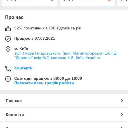
отражатель
под электрокорректор
отра
элек
Про нас
92% позитивних з 190 відгуків за рік
Працює з 07.07.2021
м. Київ
вул. Якова Гніздовського, (вул. Магнитогорська) 1А ТЦ
"Даринок" вхід №2, магазин К-8, Київ, Україна
Контакти
Сьогодні працює з 09:00 до 18:00
Показати весь графік роботи
Про нас
Контакти