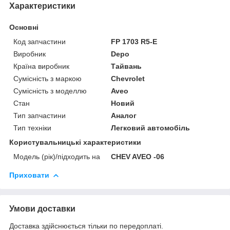
Характеристики
Основні
Код запчастини
FP 1703 R5-E
Виробник
Depo
Країна виробник
Тайвань
Сумісність з маркою
Chevrolet
Сумісність з моделлю
Aveo
Стан
Новий
Тип запчастини
Аналог
Тип техніки
Легковий автомобіль
Користувальницькі характеристики
Модель (рік)/підходить на
CHEV AVEO -06
Приховати
Умови доставки
Доставка здійснюється тільки по передоплаті.