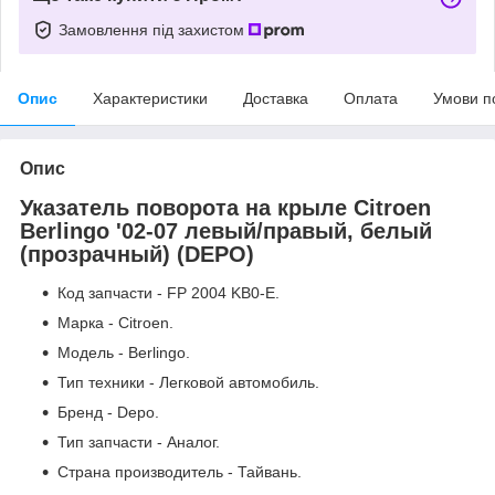
Замовлення під захистом
Опис
Характеристики
Доставка
Оплата
Умови п
Опис
Указатель поворота на крыле Citroen
Berlingo '02-07 левый/правый, белый
(прозрачный) (DEPO)
Код запчасти - FP 2004 KB0-E.
Марка - Citroen.
Модель - Berlingo.
Тип техники - Легковой автомобиль.
Бренд - Depo.
Тип запчасти - Аналог.
Страна производитель - Тайвань.