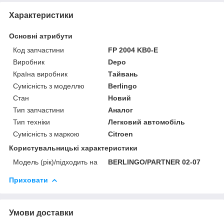
Характеристики
Основні атрибути
Код запчастини
FP 2004 KB0-E
Виробник
Depo
Країна виробник
Тайвань
Сумісність з моделлю
Berlingo
Стан
Новий
Тип запчастини
Аналог
Тип техніки
Легковий автомобіль
Сумісність з маркою
Citroen
Користувальницькі характеристики
Модель (рік)/підходить на
BERLINGO/PARTNER 02-07
Приховати
Умови доставки