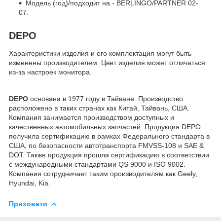
Модель (год)/подходит на - BERLINGO/PARTNER 02-
07.
DEPO
Характеристики изделия и его комплектация могут быть
изменены производителем. Цвет изделия может отличаться
из-за настроек монитора.
DEPO
основана в 1977 году в Тайване. Производство
расположено в таких странах как Китай, Тайвань, США.
Компания занимается производством доступных и
качественных автомобильных запчастей. Продукция DEPO
получила сертификацию в рамках Федерального стандарта в
США, по безопасности автотранспорта FMVSS-108 и SAE &
DOT. Также продукция прошла сертификацию в соответствии
с международными стандартами QS 9000 и ISO 9002.
Компания сотрудничает таким производителям как Geely,
Hyundai, Kia.
Приховати