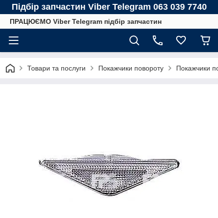
Підбір запчастин Viber Telegram 063 039 7740
ПРАЦЮЄМО Viber Telegram підбір запчастин
Товари та послуги
Покажчики повороту
Покажчики п