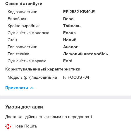
Основні атрибути
Код запчастини
FP 2532 KB40-E
Виробник
Depo
Країна виробник
Тайвань
Сумісність з моделлю
Focus
Стан
Новий
Тип запчастини
Аналог
Тип техніки
Легковий автомобіль
Сумісність з маркою
Ford
Користувальницькі характеристики
Модель (рік)/підходить на
F. FOCUS -04
Приховати
Умови доставки
Доставка здійснюється тільки по передоплаті.
Нова Пошта