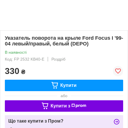
Указатель поворота на крыле Ford Focus I '99-
04 левый/правый, белый (DEPO)
В наявності
Код: FP 2532 KB40-E
Роздріб
330
₴
Купити
або
Купити з
Що таке купити з Пром?