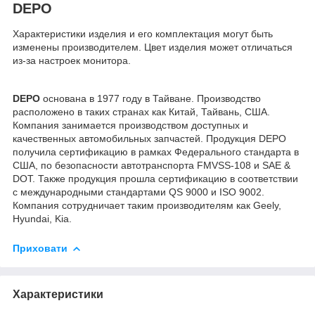
DEPO
Характеристики изделия и его комплектация могут быть
изменены производителем. Цвет изделия может отличаться
из-за настроек монитора.
DEPO
основана в 1977 году в Тайване. Производство
расположено в таких странах как Китай, Тайвань, США.
Компания занимается производством доступных и
качественных автомобильных запчастей. Продукция DEPO
получила сертификацию в рамках Федерального стандарта в
США, по безопасности автотранспорта FMVSS-108 и SAE &
DOT. Также продукция прошла сертификацию в соответствии
с международными стандартами QS 9000 и ISO 9002.
Компания сотрудничает таким производителям как Geely,
Hyundai, Kia.
Приховати
Характеристики