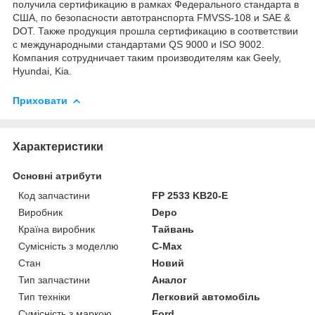
получила сертификацию в рамках Федерального стандарта в
США, по безопасности автотранспорта FMVSS-108 и SAE &
DOT. Также продукция прошла сертификацию в соответствии
с международными стандартами QS 9000 и ISO 9002.
Компания сотрудничает таким производителям как Geely,
Hyundai, Kia.
Приховати
Характеристики
Основні атрибути
Код запчастини
FP 2533 KB20-E
Виробник
Depo
Країна виробник
Тайвань
Сумісність з моделлю
C-Max
Стан
Новий
Тип запчастини
Аналог
Тип техніки
Легковий автомобіль
Сумісність з маркою
Ford