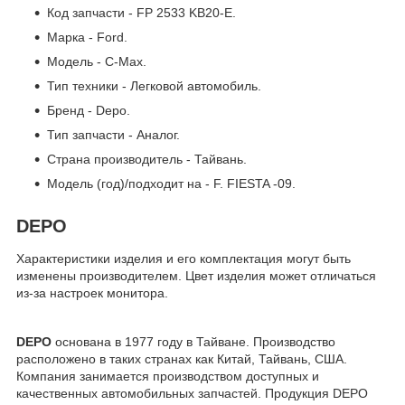
Код запчасти - FP 2533 KB20-E.
Марка - Ford.
Модель - C-Max.
Тип техники - Легковой автомобиль.
Бренд - Depo.
Тип запчасти - Аналог.
Страна производитель - Тайвань.
Модель (год)/подходит на - F. FIESTA -09.
DEPO
Характеристики изделия и его комплектация могут быть
изменены производителем. Цвет изделия может отличаться
из-за настроек монитора.
DEPO
основана в 1977 году в Тайване. Производство
расположено в таких странах как Китай, Тайвань, США.
Компания занимается производством доступных и
качественных автомобильных запчастей. Продукция DEPO