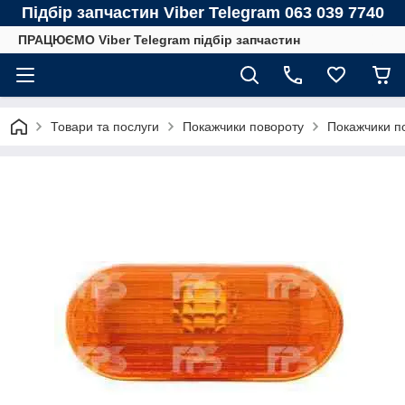
Підбір запчастин Viber Telegram 063 039 7740
ПРАЦЮЄМО Viber Telegram підбір запчастин
Товари та послуги
Покажчики повороту
Покажчики п