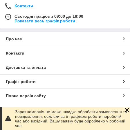
Контакти
Сьогодні працює з 09:00 до 18:00
Показати весь графік роботи
Про нас
Контакти
Доставка та оплата
Графік роботи
Повна версія сайту
Сайт створено на маркетплейсі
Prom.ua
Зараз компанія не може швидко обробляти замовлення та
повідомлення, оскільки за її графіком роботи неробочій
час або вихідний. Вашу заявку буде оброблено у робочий
Політика конфіденційності
час.