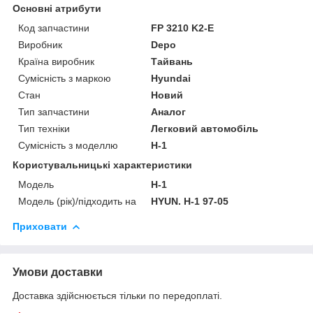
Основні атрибути
Код запчастини
FP 3210 K2-E
Виробник
Depo
Країна виробник
Тайвань
Сумісність з маркою
Hyundai
Стан
Новий
Тип запчастини
Аналог
Тип техніки
Легковий автомобіль
Сумісність з моделлю
H-1
Користувальницькі характеристики
Мoдель
H-1
Модель (рік)/підходить на
HYUN. H-1 97-05
Приховати
Умови доставки
Доставка здійснюється тільки по передоплаті.