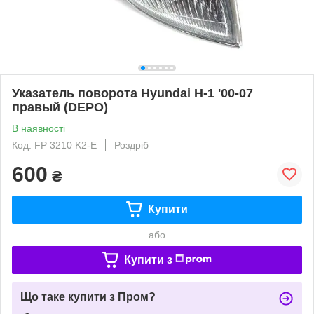
Указатель поворота Hyundai H-1 '00-07
правый (DEPO)
В наявності
Код: FP 3210 K2-E
Роздріб
600
₴
Купити
або
Купити з
Що таке купити з Пром?