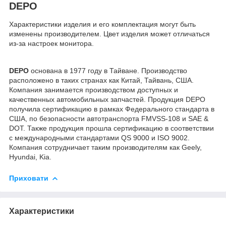
DEPO
Характеристики изделия и его комплектация могут быть
изменены производителем. Цвет изделия может отличаться
из-за настроек монитора.
DEPO
основана в 1977 году в Тайване. Производство
расположено в таких странах как Китай, Тайвань, США.
Компания занимается производством доступных и
качественных автомобильных запчастей. Продукция DEPO
получила сертификацию в рамках Федерального стандарта в
США, по безопасности автотранспорта FMVSS-108 и SAE &
DOT. Также продукция прошла сертификацию в соответствии
с международными стандартами QS 9000 и ISO 9002.
Компания сотрудничает таким производителям как Geely,
Hyundai, Kia.
Приховати
Характеристики