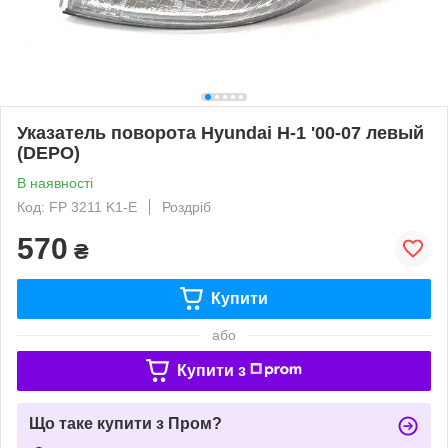
Указатель поворота Hyundai H-1 '00-07 левый
(DEPO)
В наявності
Код: FP 3211 K1-E
Роздріб
570
₴
Купити
або
Купити з
Що таке купити з Пром?