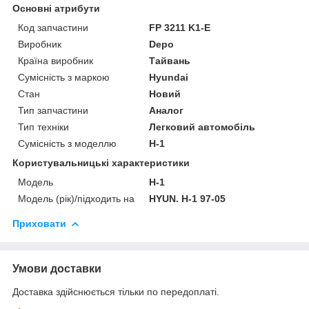
Основні атрибути
Код запчастини
FP 3211 K1-E
Виробник
Depo
Країна виробник
Тайвань
Сумісність з маркою
Hyundai
Стан
Новий
Тип запчастини
Аналог
Тип техніки
Легковий автомобіль
Сумісність з моделлю
H-1
Користувальницькі характеристики
Мoдель
H-1
Модель (рік)/підходить на
HYUN. H-1 97-05
Приховати
Умови доставки
Доставка здійснюється тільки по передоплаті.