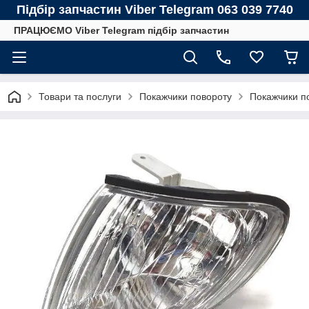
Підбір запчастин Viber Telegram 063 039 7740
ПРАЦЮЄМО Viber Telegram підбір запчастин
Товари та послуги
Покажчики повороту
Покажчики п