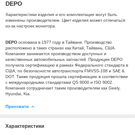
DEPO
Характеристики изделия и его комплектация могут быть
изменены производителем. Цвет изделия может отличаться
из-за настроек монитора.
DEPO
основана в 1977 году в Тайване. Производство
расположено в таких странах как Китай, Тайвань, США.
Компания занимается производством доступных и
качественных автомобильных запчастей. Продукция DEPO
получила сертификацию в рамках Федерального стандарта в
США, по безопасности автотранспорта FMVSS-108 и SAE &
DOT. Также продукция прошла сертификацию в соответствии
с международными стандартами QS 9000 и ISO 9002.
Компания сотрудничает таким производителям как Geely,
Hyundai, Kia.
Приховати
Характеристики