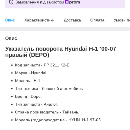
Замовлення під захистом
Опис
Характеристики
Доставка
Оплата
Умови п
Опис
Указатель поворота Hyundai H-1 '00-07
правый (DEPO)
Код запчасти - FP 3211 K2-E.
Марка - Hyundai.
Модель - H-1.
Тип техники - Легковой автомобиль.
Бренд - Depo.
Тип запчасти - Аналог.
Страна производитель - Тайвань.
Модель (год)/подходит на - HYUN. H-1 97-05.