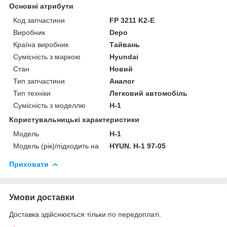
Основні атрибути
Код запчастини
FP 3211 K2-E
Виробник
Depo
Країна виробник
Тайвань
Сумісність з маркою
Hyundai
Стан
Новий
Тип запчастини
Аналог
Тип техніки
Легковий автомобіль
Сумісність з моделлю
H-1
Користувальницькі характеристики
Мoдель
H-1
Модель (рік)/підходить на
HYUN. H-1 97-05
Приховати
Умови доставки
Доставка здійснюється тільки по передоплаті.