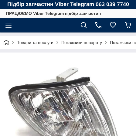
Підбір запчастин Viber Telegram 063 039 7740
ПРАЦЮЄМО Viber Telegram підбір запчастин
Товари та послуги
Покажчики повороту
Покажчики п