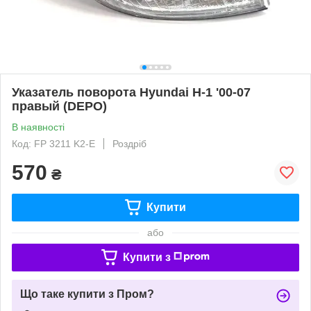
Указатель поворота Hyundai H-1 '00-07
правый (DEPO)
В наявності
Код: FP 3211 K2-E
Роздріб
570
₴
Купити
або
Купити з
Що таке купити з Пром?