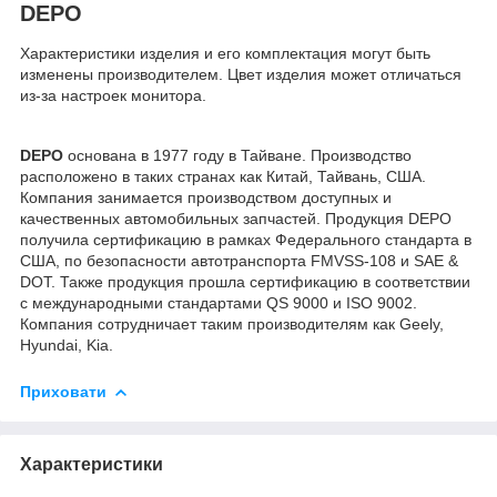
DEPO
Характеристики изделия и его комплектация могут быть
изменены производителем. Цвет изделия может отличаться
из-за настроек монитора.
DEPO
основана в 1977 году в Тайване. Производство
расположено в таких странах как Китай, Тайвань, США.
Компания занимается производством доступных и
качественных автомобильных запчастей. Продукция DEPO
получила сертификацию в рамках Федерального стандарта в
США, по безопасности автотранспорта FMVSS-108 и SAE &
DOT. Также продукция прошла сертификацию в соответствии
с международными стандартами QS 9000 и ISO 9002.
Компания сотрудничает таким производителям как Geely,
Hyundai, Kia.
Приховати
Характеристики