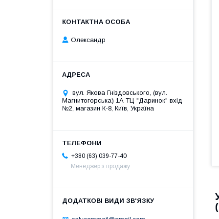
Олександр
вул. Якова Гніздовського, (вул.
Магнитогорська) 1А ТЦ "Даринок" вхід
№2, магазин К-8, Київ, Україна
+380 (63) 039-77-40
Менеджер з продажу