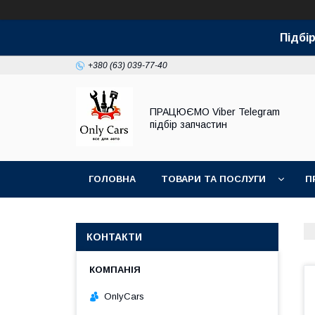
Підбір
+380 (63) 039-77-40
ПРАЦЮЄМО Viber Telegram
підбір запчастин
ГОЛОВНА
ТОВАРИ ТА ПОСЛУГИ
П
КОНТАКТИ
OnlyCars