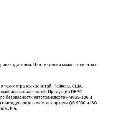
 производителем. Цвет изделия может отличаться
в таких странах как Китай, Тайвань, США.
втомобильных запчастей. Продукция DEPO
по безопасности автотранспорта FMVSS-108 и
и с международными стандартами QS 9000 и ISO
dai, Kia.