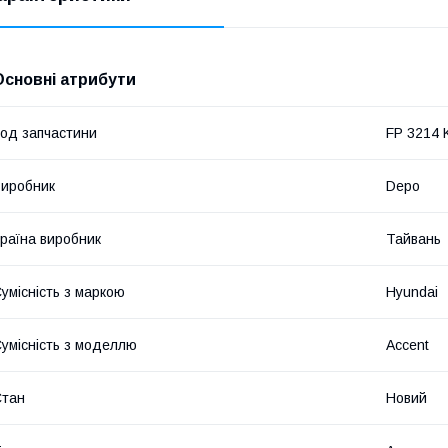
Основні атрибути
од запчастини
FP 3214 
иробник
Depo
раїна виробник
Тайвань
умісність з маркою
Hyundai
умісність з моделлю
Accent
Стан
Новий