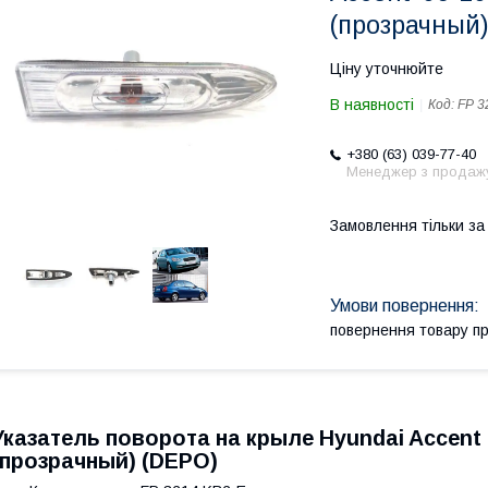
(прозрачный
Ціну уточнюйте
В наявності
Код:
FP 3
+380 (63) 039-77-40
Менеджер з продаж
Замовлення тільки з
повернення товару п
Указатель поворота на крыле Hyundai Accent 
(прозрачный) (DEPO)