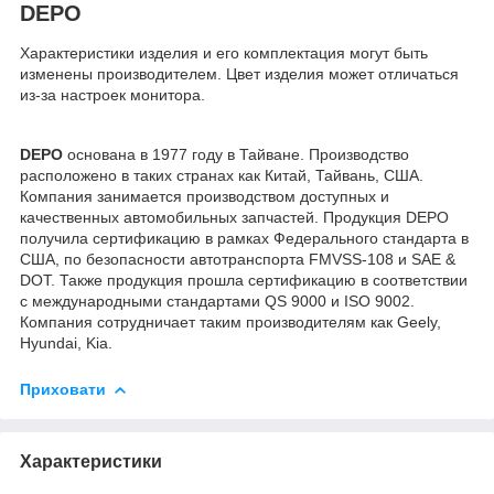
DEPO
Характеристики изделия и его комплектация могут быть
изменены производителем. Цвет изделия может отличаться
из-за настроек монитора.
DEPO
основана в 1977 году в Тайване. Производство
расположено в таких странах как Китай, Тайвань, США.
Компания занимается производством доступных и
качественных автомобильных запчастей. Продукция DEPO
получила сертификацию в рамках Федерального стандарта в
США, по безопасности автотранспорта FMVSS-108 и SAE &
DOT. Также продукция прошла сертификацию в соответствии
с международными стандартами QS 9000 и ISO 9002.
Компания сотрудничает таким производителям как Geely,
Hyundai, Kia.
Приховати
Характеристики