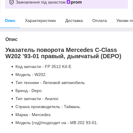
Замовлення під захистом
Опис
Характеристики
Доставка
Оплата
Умови п
Опис
Указатель поворота Mercedes C-Class
W202 '93-01 правый, дымчатый (DEPO)
Код запчасти - FP 3512 K4-E.
Модель - W202.
Тип техники - Легковой автомобиль.
Бренд - Depo.
Тип запчасти - Аналог.
Страна производитель - Тайвань.
Марка - Mercedes.
Модель (год)/подходит на - MB 202 93-01.