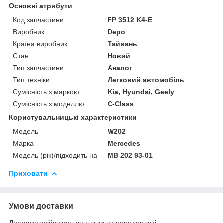
Основні атрибути
Код запчастини
FP 3512 K4-E
Виробник
Depo
Країна виробник
Тайвань
Стан
Новий
Тип запчастини
Аналог
Тип техніки
Легковий автомобіль
Сумісність з маркою
Kia, Hyundai, Geely
Сумісність з моделлю
C-Class
Користувальницькі характеристики
Мoдель
W202
Марка
Mercedes
Модель (рік)/підходить на
MB 202 93-01
Приховати
Умови доставки
Доставка здійснюється тільки по передоплаті.