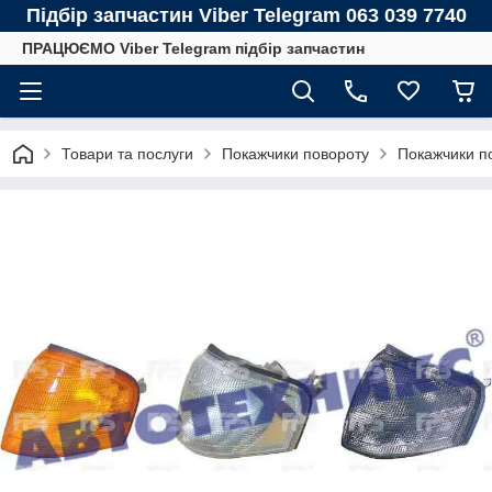
Підбір запчастин Viber Telegram 063 039 7740
ПРАЦЮЄМО Viber Telegram підбір запчастин
Товари та послуги
Покажчики повороту
Покажчики 