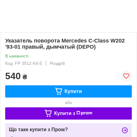
Указатель поворота Mercedes C-Class W202
'93-01 правый, дымчатый (DEPO)
В наявності
Код: FP 3512 K4-E
Роздріб
540
₴
Купити
або
Купити з
Що таке купити з Пром?