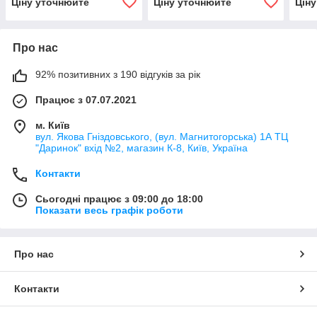
Ціну уточнюйте
Ціну уточнюйте
Цін
Про нас
92% позитивних з 190 відгуків за рік
Працює з 07.07.2021
м. Київ
вул. Якова Гніздовського, (вул. Магнитогорська) 1А ТЦ
"Даринок" вхід №2, магазин К-8, Київ, Україна
Контакти
Сьогодні працює з 09:00 до 18:00
Показати весь графік роботи
Про нас
Контакти