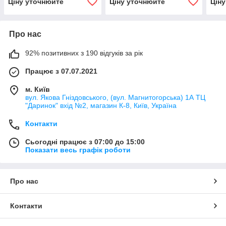
Ціну уточнюйте
Ціну уточнюйте
Цін
Про нас
92% позитивних з 190 відгуків за рік
Працює з 07.07.2021
м. Київ
вул. Якова Гніздовського, (вул. Магнитогорська) 1А ТЦ
"Даринок" вхід №2, магазин К-8, Київ, Україна
Контакти
Сьогодні працює з 07:00 до 15:00
Показати весь графік роботи
Про нас
Контакти