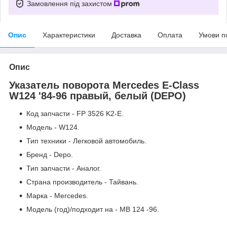
Замовлення під захистом
Опис
Характеристики
Доставка
Оплата
Умови п
Опис
Указатель поворота Mercedes E-Class
W124 '84-96 правый, белый (DEPO)
Код запчасти - FP 3526 K2-E.
Модель - W124.
Тип техники - Легковой автомобиль.
Бренд - Depo.
Тип запчасти - Аналог.
Страна производитель - Тайвань.
Марка - Mercedes.
Модель (год)/подходит на - MB 124 -96.