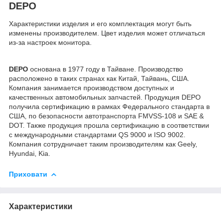
DEPO
Характеристики изделия и его комплектация могут быть
изменены производителем. Цвет изделия может отличаться
из-за настроек монитора.
DEPO
основана в 1977 году в Тайване. Производство
расположено в таких странах как Китай, Тайвань, США.
Компания занимается производством доступных и
качественных автомобильных запчастей. Продукция DEPO
получила сертификацию в рамках Федерального стандарта в
США, по безопасности автотранспорта FMVSS-108 и SAE &
DOT. Также продукция прошла сертификацию в соответствии
с международными стандартами QS 9000 и ISO 9002.
Компания сотрудничает таким производителям как Geely,
Hyundai, Kia.
Приховати
Характеристики