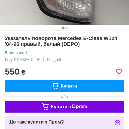
Указатель поворота Mercedes E-Class W124
'84-96 правый, белый (DEPO)
В наявності
Код: FP 3526 K2-E
Роздріб
550
₴
Купити
або
Купити з
Що таке купити з Пром?