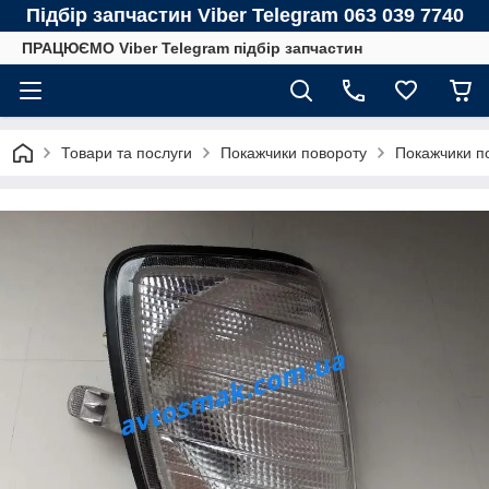
Підбір запчастин Viber Telegram 063 039 7740
ПРАЦЮЄМО Viber Telegram підбір запчастин
Товари та послуги
Покажчики повороту
Покажчики 