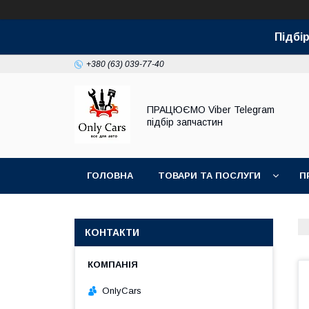
Підбір
+380 (63) 039-77-40
ПРАЦЮЄМО Viber Telegram
підбір запчастин
ГОЛОВНА
ТОВАРИ ТА ПОСЛУГИ
П
КОНТАКТИ
OnlyCars