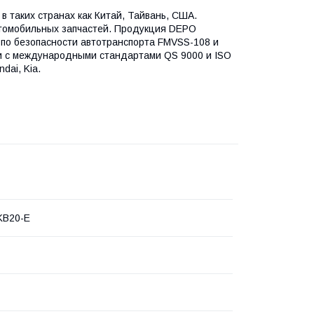
в таких странах как Китай, Тайвань, США.
втомобильных запчастей. Продукция DEPO
по безопасности автотранспорта FMVSS-108 и
и с международными стандартами QS 9000 и ISO
dai, Kia.
KB20-E