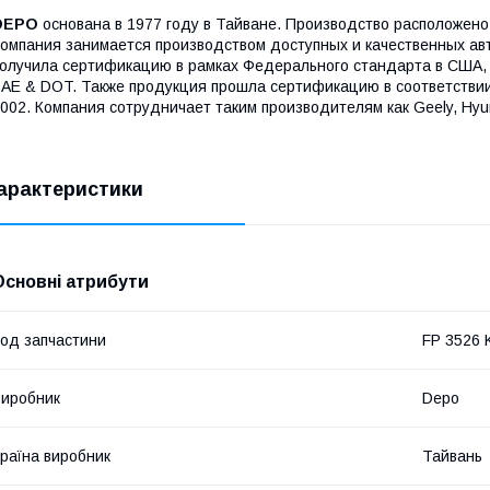
DEPO
основана в 1977 году в Тайване. Производство расположено 
омпания занимается производством доступных и качественных а
олучила сертификацию в рамках Федерального стандарта в США, 
AE & DOT. Также продукция прошла сертификацию в соответстви
002. Компания сотрудничает таким производителям как Geely, Hyun
арактеристики
Основні атрибути
од запчастини
FP 3526 
иробник
Depo
раїна виробник
Тайвань