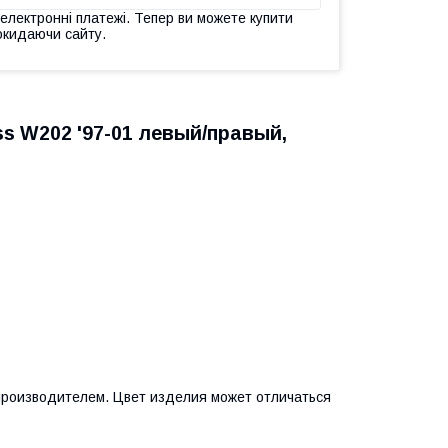
 електронні платежі. Тепер ви можете купити
окидаючи сайту.
ss W202 '97-01 левый/правый,
 производителем. Цвет изделия может отличаться