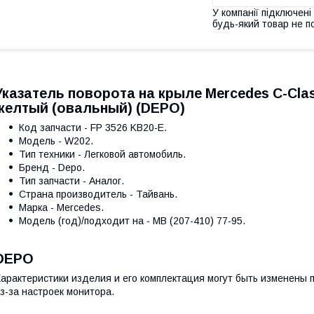
У компанії підключені
будь-який товар не п
Указатель поворота на крыле Mercedes C-Cla
желтый (овальный) (DEPO)
Код запчасти - FP 3526 KB20-E.
Модель - W202.
Тип техники - Легковой автомобиль.
Бренд - Depo.
Тип запчасти - Аналог.
Страна производитель - Тайвань.
Марка - Mercedes.
Модель (год)/подходит на - MB (207-410) 77-95.
DEPO
арактеристики изделия и его комплектация могут быть изменены
з-за настроек монитора.