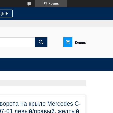
Кошик
ДБІР
Кошик
ворота на крыле Mercedes C-
97-01 левый/правый, желтый