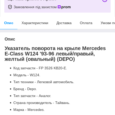
Замовлення під захистом
Опис
Характеристики
Доставка
Оплата
Умови п
Опис
Указатель поворота на крыле Mercedes
E-Class W124 '93-96 левый/правый,
желтый (овальный) (DEPO)
Код запчасти - FP 3526 KB20-E.
Модель - W124.
Тип техники - Легковой автомобиль.
Бренд - Depo.
Тип запчасти - Аналог.
Страна производитель - Тайвань.
Марка - Mercedes.