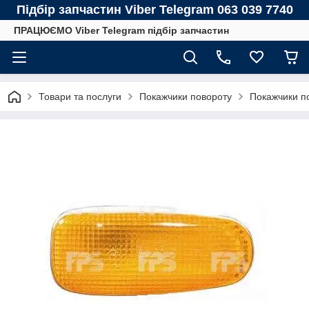
Підбір запчастин Viber Telegram 063 039 7740
ПРАЦЮЄМО Viber Telegram підбір запчастин
Товари та послуги
Покажчики повороту
Покажчики 