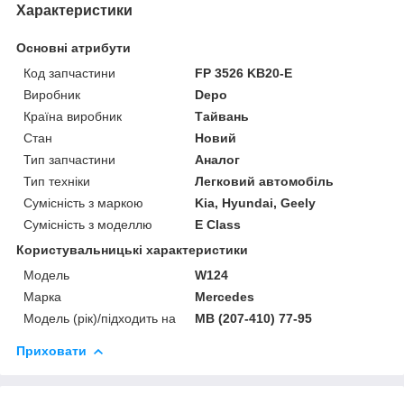
Характеристики
Основні атрибути
Код запчастини
FP 3526 KB20-E
Виробник
Depo
Країна виробник
Тайвань
Стан
Новий
Тип запчастини
Аналог
Тип техніки
Легковий автомобіль
Сумісність з маркою
Kia, Hyundai, Geely
Сумісність з моделлю
E Class
Користувальницькі характеристики
Мoдель
W124
Марка
Mercedes
Модель (рік)/підходить на
MB (207-410) 77-95
Приховати