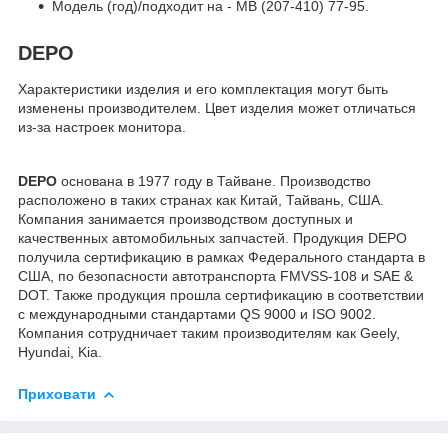
Модель (год)/подходит на - MB (207-410) 77-95.
DEPO
Характеристики изделия и его комплектация могут быть
изменены производителем. Цвет изделия может отличаться
из-за настроек монитора.
DEPO
основана в 1977 году в Тайване. Производство
расположено в таких странах как Китай, Тайвань, США.
Компания занимается производством доступных и
качественных автомобильных запчастей. Продукция DEPO
получила сертификацию в рамках Федерального стандарта в
США, по безопасности автотранспорта FMVSS-108 и SAE &
DOT. Также продукция прошла сертификацию в соответствии
с международными стандартами QS 9000 и ISO 9002.
Компания сотрудничает таким производителям как Geely,
Hyundai, Kia.
Приховати