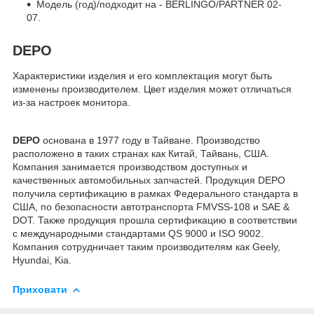
Модель (год)/подходит на - BERLINGO/PARTNER 02-
07.
DEPO
Характеристики изделия и его комплектация могут быть
изменены производителем. Цвет изделия может отличаться
из-за настроек монитора.
DEPO
основана в 1977 году в Тайване. Производство
расположено в таких странах как Китай, Тайвань, США.
Компания занимается производством доступных и
качественных автомобильных запчастей. Продукция DEPO
получила сертификацию в рамках Федерального стандарта в
США, по безопасности автотранспорта FMVSS-108 и SAE &
DOT. Также продукция прошла сертификацию в соответствии
с международными стандартами QS 9000 и ISO 9002.
Компания сотрудничает таким производителям как Geely,
Hyundai, Kia.
Приховати