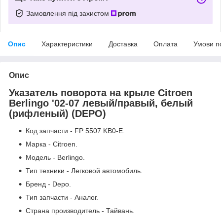
Замовлення під захистом
Опис
Характеристики
Доставка
Оплата
Умови п
Опис
Указатель поворота на крыле Citroen
Berlingo '02-07 левый/правый, белый
(рифленый) (DEPO)
Код запчасти - FP 5507 KB0-E.
Марка - Citroen.
Модель - Berlingo.
Тип техники - Легковой автомобиль.
Бренд - Depo.
Тип запчасти - Аналог.
Страна производитель - Тайвань.