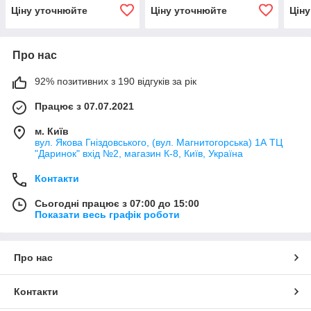
(рифленый) (TYC)
(рифленый) (TYC)
(риф
Ціну уточнюйте
Ціну уточнюйте
Цін
Про нас
92% позитивних з 190 відгуків за рік
Працює з 07.07.2021
м. Київ
вул. Якова Гніздовського, (вул. Магнитогорська) 1А ТЦ
"Даринок" вхід №2, магазин К-8, Київ, Україна
Контакти
Сьогодні працює з 07:00 до 15:00
Показати весь графік роботи
Про нас
Контакти