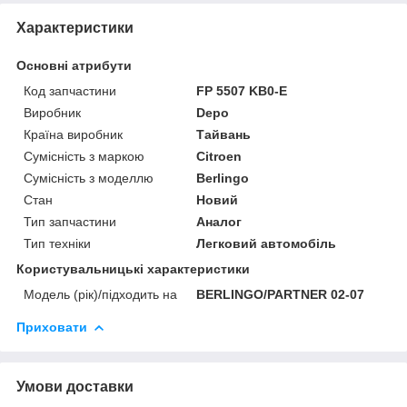
Характеристики
Основні атрибути
Код запчастини
FP 5507 KB0-E
Виробник
Depo
Країна виробник
Тайвань
Сумісність з маркою
Citroen
Сумісність з моделлю
Berlingo
Стан
Новий
Тип запчастини
Аналог
Тип техніки
Легковий автомобіль
Користувальницькі характеристики
Модель (рік)/підходить на
BERLINGO/PARTNER 02-07
Приховати
Умови доставки