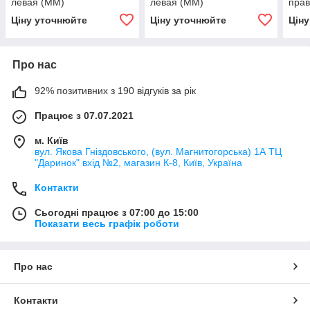
левая (MM)
левая (MM)
пра
Ціну уточнюйте
Ціну уточнюйте
Цін
Про нас
92% позитивних з 190 відгуків за рік
Працює з 07.07.2021
м. Київ
вул. Якова Гніздовського, (вул. Магнитогорська) 1А ТЦ
"Даринок" вхід №2, магазин К-8, Київ, Україна
Контакти
Сьогодні працює з 07:00 до 15:00
Показати весь графік роботи
Про нас
Контакти