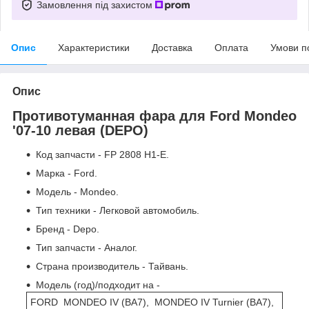
Замовлення під захистом
Опис
Характеристики
Доставка
Оплата
Умови п
Опис
Противотуманная фара для Ford Mondeo
'07-10 левая (DEPO)
Код запчасти - FP 2808 H1-E.
Марка - Ford.
Модель - Mondeo.
Тип техники - Легковой автомобиль.
Бренд - Depo.
Тип запчасти - Аналог.
Страна производитель - Тайвань.
Модель (год)/подходит на -
FORD MONDEO IV (BA7), MONDEO IV Turnier (BA7),