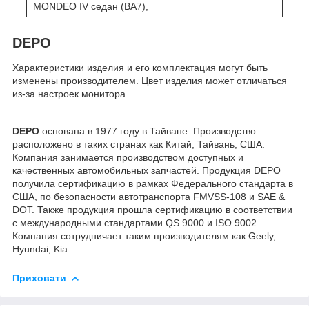
MONDEO IV седан (BA7),
DEPO
Характеристики изделия и его комплектация могут быть
изменены производителем. Цвет изделия может отличаться
из-за настроек монитора.
DEPO
основана в 1977 году в Тайване. Производство
расположено в таких странах как Китай, Тайвань, США.
Компания занимается производством доступных и
качественных автомобильных запчастей. Продукция DEPO
получила сертификацию в рамках Федерального стандарта в
США, по безопасности автотранспорта FMVSS-108 и SAE &
DOT. Также продукция прошла сертификацию в соответствии
с международными стандартами QS 9000 и ISO 9002.
Компания сотрудничает таким производителям как Geely,
Hyundai, Kia.
Приховати