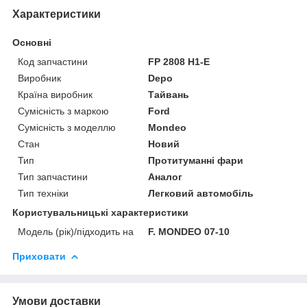
Характеристики
Основні
Код запчастини
FP 2808 H1-E
Виробник
Depo
Країна виробник
Тайвань
Сумісність з маркою
Ford
Сумісність з моделлю
Mondeo
Стан
Новий
Тип
Протитуманні фари
Тип запчастини
Аналог
Тип техніки
Легковий автомобіль
Користувальницькі характеристики
Модель (рік)/підходить на
F. MONDEO 07-10
Приховати
Умови доставки