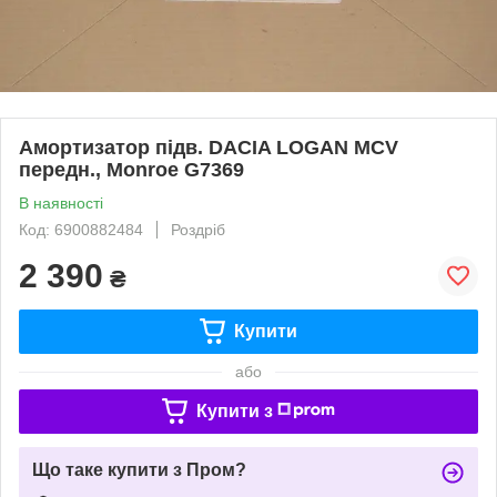
Амортизатор підв. DACIA LOGAN MCV
передн., Monroe G7369
В наявності
Код: 6900882484
Роздріб
2 390
₴
Купити
або
Купити з
Що таке купити з Пром?