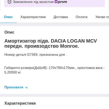
Замовлення під захистом
Опис
Характеристики
Доставка
Оплата
Умови п
Опис
Амортизатор підв. DACIA LOGAN MCV
передн. проивзодство Monroe.
Номер деталі G7369, призначена для .
Габаритні розміри(ДхШхВ): 170х780х170мм., орієнтовна вага -
5,20000 кг.
Приховати
Характеристики