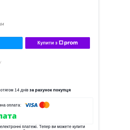
84
Купити з
у
ротягом 14 днів
за рахунок покупця
 електронні платежі. Тепер ви можете купити