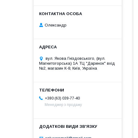
Олександр
вул. Якова Гніздовського, (вул.
Магнитогорська) 1А ТЦ "Даринок" вхід
№2, магазин К-8, Київ, Україна
+380 (63) 039-77-40
Менеджер з продажу