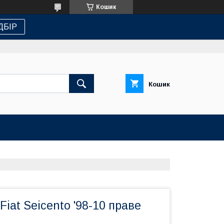
Кошик
ДБІР
Кошик
Fiat Seicento '98-10 праве