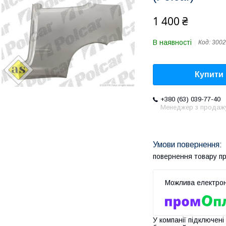
1 400 ₴
В наявності
Код:
3002
Купити
+380 (63) 039-77-40
Менеджер з продаж
повернення товару п
У компанії підключені