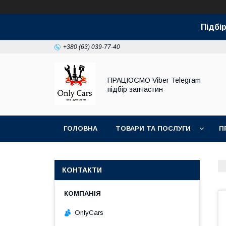
Підбір
+380 (63) 039-77-40
ПРАЦЮЄМО Viber Telegram
підбір запчастин
ГОЛОВНА
ТОВАРИ ТА ПОСЛУГИ
П
КОНТАКТИ
OnlyCars