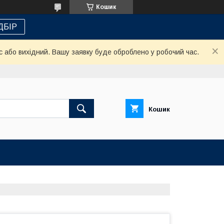
Кошик
ДБІР
с або вихідний. Вашу заявку буде оброблено у робочий час.
Кошик