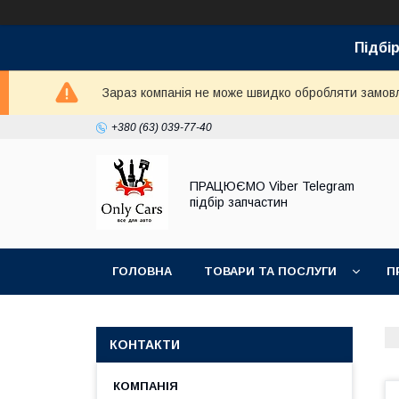
Підбір
Зараз компанія не може швидко обробляти замовле
+380 (63) 039-77-40
ПРАЦЮЄМО Viber Telegram
підбір запчастин
ГОЛОВНА
ТОВАРИ ТА ПОСЛУГИ
П
КОНТАКТИ