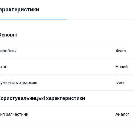
арактеристики
Основні
иробник
4cars
Стан
Новий
умісність з маркою
Iveco
Користувальницькі характеристики
ип запчастини
Аналог