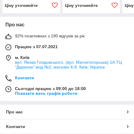
(Signeda) GS3L50070C
8K0
Ціну уточнюйте
Ціну уточнюйте
Цін
Про нас
92% позитивних з 190 відгуків за рік
Працює з 07.07.2021
м. Київ
вул. Якова Гніздовського, (вул. Магнитогорська) 1А ТЦ
"Даринок" вхід №2, магазин К-8, Київ, Україна
Контакти
Сьогодні працює з 09:00 до 18:00
Показати весь графік роботи
Про нас
Контакти