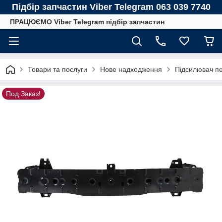
Підбір запчастин Viber Telegram 063 039 7740
ПРАЦЮЄМО Viber Telegram підбір запчастин
Товари та послуги
Нове надходження
Підсилювач п
Под Заказ!