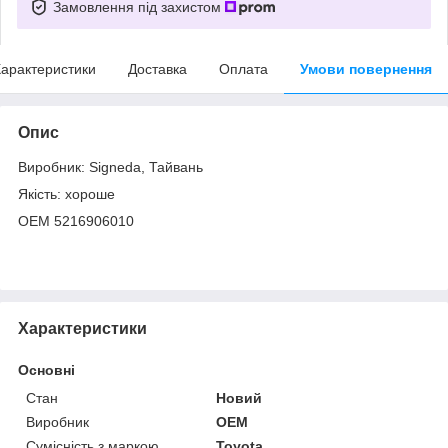
Замовлення під захистом
арактеристики
Доставка
Оплата
Умови повернення
Опис
Виробник: Signeda, Тайвань
Якість: хороше
OEM 5216906010
Характеристики
Основні
Стан
Новий
Виробник
OEM
Сумісність з маркою
Toyota