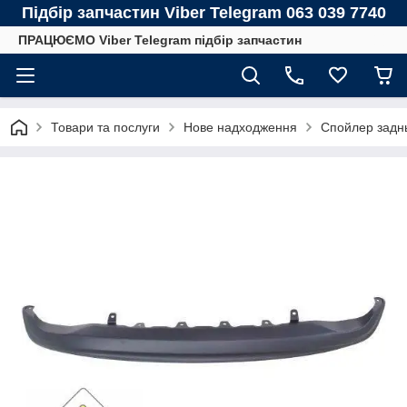
Підбір запчастин Viber Telegram 063 039 7740
ПРАЦЮЄМО Viber Telegram підбір запчастин
Товари та послуги
Нове надходження
Спойлер заднь