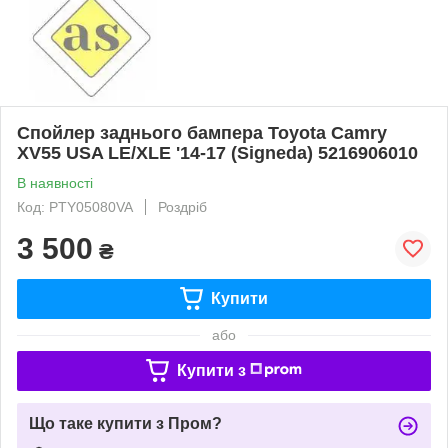
Спойлер заднього бампера Toyota Camry
XV55 USA LE/XLE '14-17 (Signeda) 5216906010
В наявності
Код: PTY05080VA
Роздріб
3 500
₴
Купити
або
Купити з
Що таке купити з Пром?