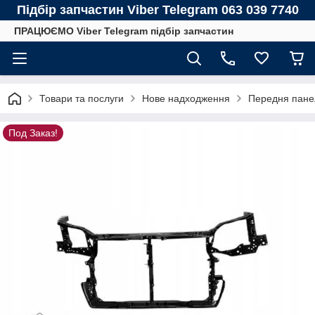
Підбір запчастин Viber Telegram 063 039 7740
ПРАЦЮЄМО Viber Telegram підбір запчастин
Товари та послуги
Нове надходження
Передня панел
Под Заказ!