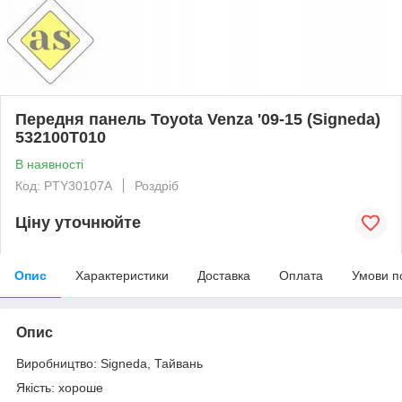
Передня панель Toyota Venza '09-15 (Signeda)
532100T010
В наявності
Код: PTY30107A
Роздріб
Ціну уточнюйте
Опис
Характеристики
Доставка
Оплата
Умови п
Опис
Виробництво: Signeda, Тайвань
Якість: хороше