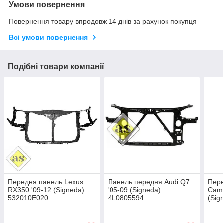
Умови повернення
Повернення товару впродовж 14 днів за рахунок покупця
Всі умови повернення
Подібні товари компанії
Передня панель Lexus
Панель передня Audi Q7
Пере
RX350 '09-12 (Signeda)
'05-09 (Signeda)
Camr
532010E020
4L0805594
(Sig