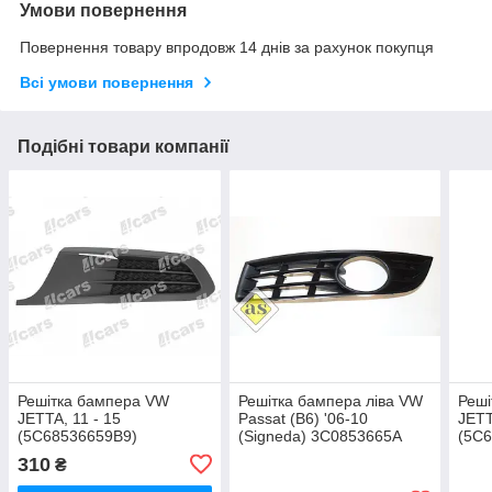
Умови повернення
Повернення товару впродовж 14 днів за рахунок покупця
Всі умови повернення
Подібні товари компанії
Решітка бампера VW
Решітка бампера ліва VW
Реші
JETTA, 11 - 15
Passat (B6) '06-10
JETT
(5C68536659B9)
(Signeda) 3C0853665A
(5C
310
₴