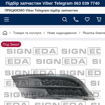
Підбір запчастин Viber Telegram 063 039 7740
ПРАЦЮЄМО Viber Telegram підбір запчастин
Товари та послуги
Нове надходження
Решітка бампе
Под Заказ!