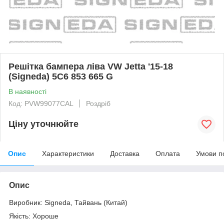
Решітка бампера ліва VW Jetta '15-18
(Signeda) 5C6 853 665 G
В наявності
Код: PVW99077CAL
Роздріб
Ціну уточнюйте
Опис
Характеристики
Доставка
Оплата
Умови п
Опис
Виробник: Signeda, Тайвань (Китай)
Якість: Хороше