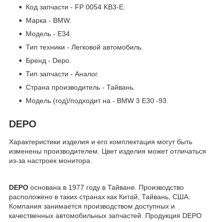
Код запчасти - FP 0054 KB3-E.
Марка - BMW.
Модель - E34.
Тип техники - Легковой автомобиль.
Бренд - Depo.
Тип запчасти - Аналог.
Страна производитель - Тайвань.
Модель (год)/подходит на - BMW 3 E30 -93.
DEPO
Характеристики изделия и его комплектация могут быть
изменены производителем. Цвет изделия может отличаться
из-за настроек монитора.
DEPO
основана в 1977 году в Тайване. Производство
расположено в таких странах как Китай, Тайвань, США.
Компания занимается производством доступных и
качественных автомобильных запчастей. Продукция DEPO