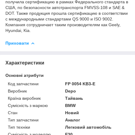
получила сертификацию в рамках Федерального стандарта в
США, по безопасности автотранспорта FMVSS-108 и SAE &
DOT. Также продукция прошла сертификацию в соответствии
с международными стандартами QS 9000 и ISO 9002.
Компания сотрудничает таким производителям как Geely,
Hyundai, Kia.
Приховати
Характеристики
Основні атрибути
Код запчастини
FP 0054 KB3-E
Виробник
Depo
Країна виробник
Тайвань
Сумісність з маркою
BMW
Стан
Новий
Тип запчастини
Аналог
Тип техніки
Легковий автомобіль
Сумісність з моделлю
E30