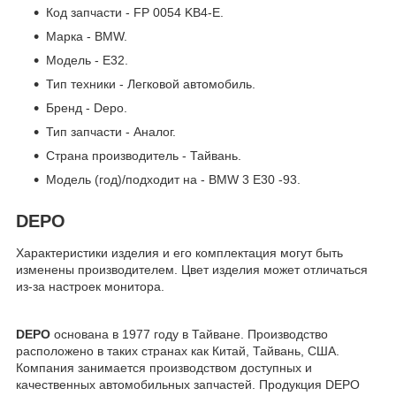
Код запчасти - FP 0054 KB4-E.
Марка - BMW.
Модель - E32.
Тип техники - Легковой автомобиль.
Бренд - Depo.
Тип запчасти - Аналог.
Страна производитель - Тайвань.
Модель (год)/подходит на - BMW 3 E30 -93.
DEPO
Характеристики изделия и его комплектация могут быть
изменены производителем. Цвет изделия может отличаться
из-за настроек монитора.
DEPO
основана в 1977 году в Тайване. Производство
расположено в таких странах как Китай, Тайвань, США.
Компания занимается производством доступных и
качественных автомобильных запчастей. Продукция DEPO