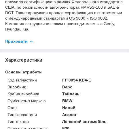
получила сертификацию в рамках Федерального стандарта в
США, по безопасности автотранспорта FMVSS-108 и SAE &
DOT. Также продукция прошла сертификацию в соответствии
с международными стандартами QS 9000 и ISO 9002.
Компания сотрудничает таким производителям как Geely,
Hyundai, Kia.
Приховати
Характеристики
Основні атрибути
Код запчастини
FP 0054 KB4-E
Виробник
Depo
Країна виробник
Тайвань
Сумісність з маркою
BMW
Стан
Новий
Тип запчастини
Аналог
Тип техніки
Легковий автомобіль
Сумісність з моделлю
E30