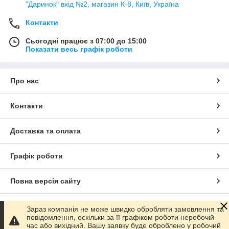
"Даринок" вхід №2, магазин К-8, Київ, Україна
Контакти
Сьогодні працює з 07:00 до 15:00
Показати весь графік роботи
Про нас
Контакти
Доставка та оплата
Графік роботи
Повна версія сайту
Сайт створено на маркетплейсі
Prom.ua
Зараз компанія не може швидко обробляти замовлення та
повідомлення, оскільки за її графіком роботи неробочій
час або вихідний. Вашу заявку буде оброблено у робочий