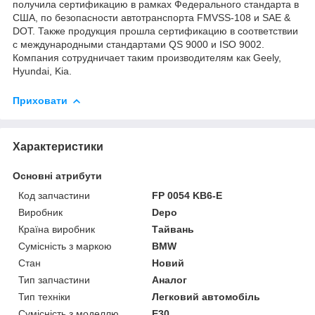
получила сертификацию в рамках Федерального стандарта в
США, по безопасности автотранспорта FMVSS-108 и SAE &
DOT. Также продукция прошла сертификацию в соответствии
с международными стандартами QS 9000 и ISO 9002.
Компания сотрудничает таким производителям как Geely,
Hyundai, Kia.
Приховати
Характеристики
Основні атрибути
Код запчастини
FP 0054 KB6-E
Виробник
Depo
Країна виробник
Тайвань
Сумісність з маркою
BMW
Стан
Новий
Тип запчастини
Аналог
Тип техніки
Легковий автомобіль
Сумісність з моделлю
E30