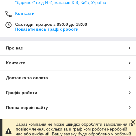
"Даринок" вхід №2, магазин К-8, Київ, Україна
Контакти
Сьогодні працює з 09:00 до 18:00
Показати весь графік роботи
Про нас
Контакти
Доставка та оплата
Графік роботи
Повна версія сайту
Сайт створено на маркетплейсі
Prom.ua
Зараз компанія не може швидко обробляти замовлення та
повідомлення, оскільки за її графіком роботи неробочій
час або вихідний. Вашу заявку буде оброблено у робочий