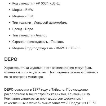
Код запчасти - FP 0054 KB6-E.
Марка - BMW.
Модель - E34.
Тип техники - Легковой автомобиль.
Бренд - Depo.
Тип запчасти - Аналог.
Страна производитель - Тайвань.
Модель (год)/подходит на - BMW 3 E30 -93.
DEPO
Характеристики изделия и его комплектация могут быть
изменены производителем. Цвет изделия может отличаться
из-за настроек монитора.
DEPO
основана в 1977 году в Тайване. Производство
расположено в таких странах как Китай, Тайвань, США.
Компания занимается производством доступных и
качественных автомобильных запчастей. Продукция DEPO