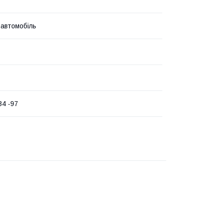
 автомобіль
4 -97