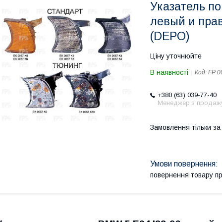
Указатель по
левый и пра
(DEPO)
Ціну уточнюйте
В наявності
Код:
FP 0
+380 (63) 039-77-40
Менеджер з продаж
Замовлення тільки з
повернення товару п