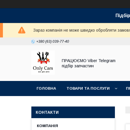
Підбір
Зараз компанія не може швидко обробляти замовле
+380 (63) 039-77-40
ПРАЦЮЄМО Viber Telegram
підбір запчастин
ГОЛОВНА
ТОВАРИ ТА ПОСЛУГИ
П
КОНТАКТИ