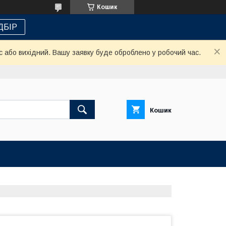
Кошик
ДБІР
с або вихідний. Вашу заявку буде оброблено у робочий час.
Кошик