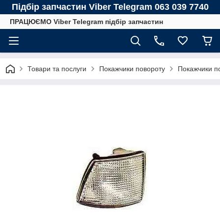
Підбір запчастин Viber Telegram 063 039 7740
ПРАЦЮЄМО Viber Telegram підбір запчастин
Товари та послуги
Покажчики повороту
Покажчики п