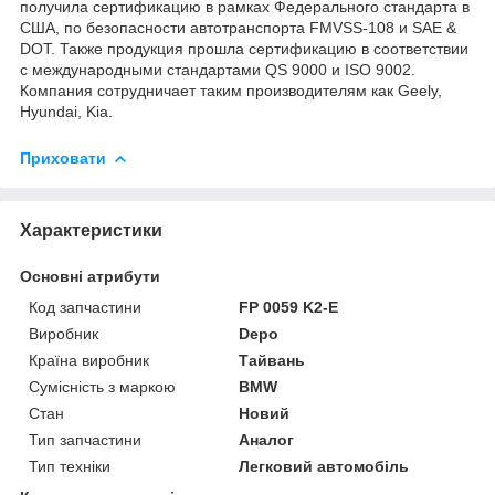
получила сертификацию в рамках Федерального стандарта в
США, по безопасности автотранспорта FMVSS-108 и SAE &
DOT. Также продукция прошла сертификацию в соответствии
с международными стандартами QS 9000 и ISO 9002.
Компания сотрудничает таким производителям как Geely,
Hyundai, Kia.
Приховати
Характеристики
Основні атрибути
Код запчастини
FP 0059 K2-E
Виробник
Depo
Країна виробник
Тайвань
Сумісність з маркою
BMW
Стан
Новий
Тип запчастини
Аналог
Тип техніки
Легковий автомобіль