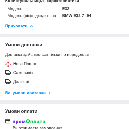
Користувальницькі характеристики
Мoдель
E32
Модель (рік)/підходить на
BMW E32 7 -94
Приховати
Умови доставки
Доставка здійснюється тільки по передоплаті.
Нова Пошта
Самовивіз
Делівері
Всі умови доставки
Умови оплати
Ви отримаєте замовлення