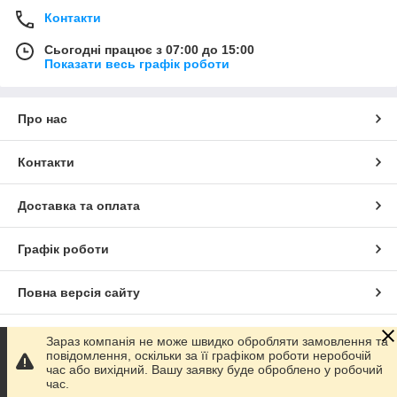
Контакти
Сьогодні працює з 07:00 до 15:00
Показати весь графік роботи
Про нас
Контакти
Доставка та оплата
Графік роботи
Повна версія сайту
Сайт створено на маркетплейсі
Prom.ua
Зараз компанія не може швидко обробляти замовлення та
повідомлення, оскільки за її графіком роботи неробочій
час або вихідний. Вашу заявку буде оброблено у робочий
Політика конфіденційності
час.