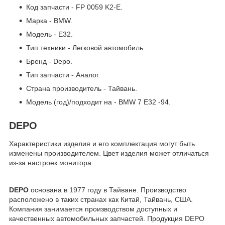
Код запчасти - FP 0059 K2-E.
Марка - BMW.
Модель - E32.
Тип техники - Легковой автомобиль.
Бренд - Depo.
Тип запчасти - Аналог.
Страна производитель - Тайвань.
Модель (год)/подходит на - BMW 7 E32 -94.
DEPO
Характеристики изделия и его комплектация могут быть
изменены производителем. Цвет изделия может отличаться
из-за настроек монитора.
DEPO
основана в 1977 году в Тайване. Производство
расположено в таких странах как Китай, Тайвань, США.
Компания занимается производством доступных и
качественных автомобильных запчастей. Продукция DEPO