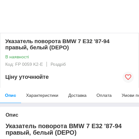
Указатель поворота BMW 7 E32 '87-94
правый, белый (DEPO)
В наявності
Код: FP 0059 K2-E
Роздріб
Ціну уточнюйте
Опис
Характеристики
Доставка
Оплата
Умови п
Опис
Указатель поворота BMW 7 E32 '87-94
правый, белый (DEPO)