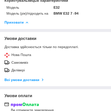
Користувальницькі характеристики
Мoдель
E32
Модель (рік)/підходить на
BMW E32 7 -94
Приховати
Умови доставки
Доставка здійснюється тільки по передоплаті.
Нова Пошта
Самовивіз
Делівері
Всі умови доставки
Умови оплати
Ви отримаєте замовлення