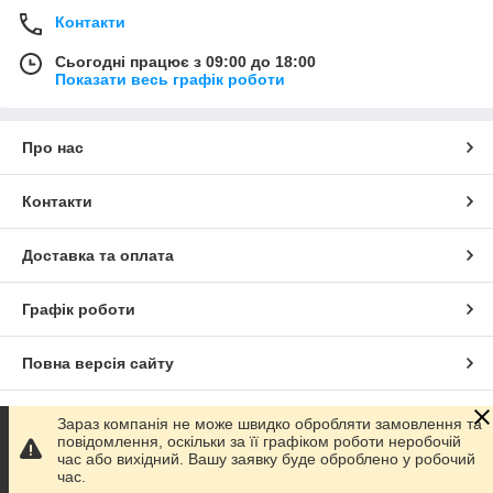
Контакти
Сьогодні працює з 09:00 до 18:00
Показати весь графік роботи
Про нас
Контакти
Доставка та оплата
Графік роботи
Повна версія сайту
Сайт створено на маркетплейсі
Prom.ua
Зараз компанія не може швидко обробляти замовлення та
повідомлення, оскільки за її графіком роботи неробочій
час або вихідний. Вашу заявку буде оброблено у робочий
Політика конфіденційності
час.