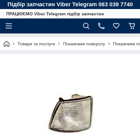
Підбір запчастин Viber Telegram 063 039 7740
ПРАЦЮЄМО Viber Telegram підбір запчастин
Товари та послуги
Покажчики повороту
Покажчики п