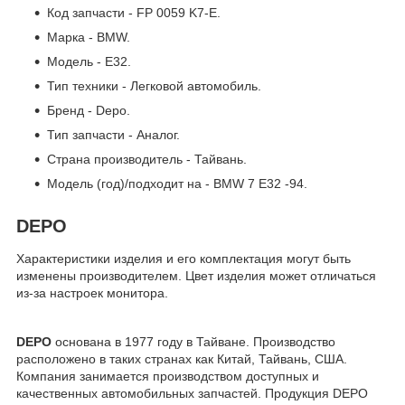
Код запчасти - FP 0059 K7-E.
Марка - BMW.
Модель - E32.
Тип техники - Легковой автомобиль.
Бренд - Depo.
Тип запчасти - Аналог.
Страна производитель - Тайвань.
Модель (год)/подходит на - BMW 7 E32 -94.
DEPO
Характеристики изделия и его комплектация могут быть
изменены производителем. Цвет изделия может отличаться
из-за настроек монитора.
DEPO
основана в 1977 году в Тайване. Производство
расположено в таких странах как Китай, Тайвань, США.
Компания занимается производством доступных и
качественных автомобильных запчастей. Продукция DEPO