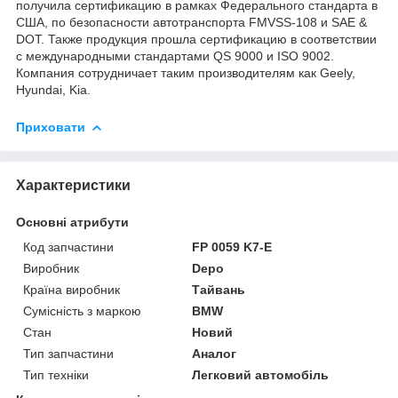
получила сертификацию в рамках Федерального стандарта в
США, по безопасности автотранспорта FMVSS-108 и SAE &
DOT. Также продукция прошла сертификацию в соответствии
с международными стандартами QS 9000 и ISO 9002.
Компания сотрудничает таким производителям как Geely,
Hyundai, Kia.
Приховати
Характеристики
Основні атрибути
Код запчастини
FP 0059 K7-E
Виробник
Depo
Країна виробник
Тайвань
Сумісність з маркою
BMW
Стан
Новий
Тип запчастини
Аналог
Тип техніки
Легковий автомобіль