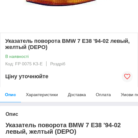
Указатель поворота BMW 7 E38 '94-02 левый,
желтый (DEPO)
В наявності
Код: FP 0075 K3-E
Роздріб
Ціну уточнюйте
Опис
Характеристики
Доставка
Оплата
Умови п
Опис
Указатель поворота BMW 7 E38 '94-02
левый, желтый (DEPO)