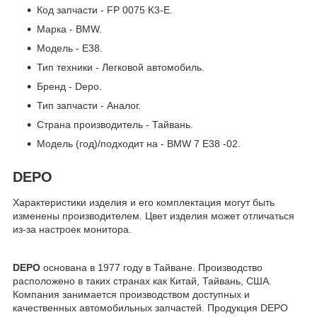
Код запчасти - FP 0075 K3-E.
Марка - BMW.
Модель - E38.
Тип техники - Легковой автомобиль.
Бренд - Depo.
Тип запчасти - Аналог.
Страна производитель - Тайвань.
Модель (год)/подходит на - BMW 7 E38 -02.
DEPO
Характеристики изделия и его комплектация могут быть
изменены производителем. Цвет изделия может отличаться
из-за настроек монитора.
DEPO
основана в 1977 году в Тайване. Производство
расположено в таких странах как Китай, Тайвань, США.
Компания занимается производством доступных и
качественных автомобильных запчастей. Продукция DEPO