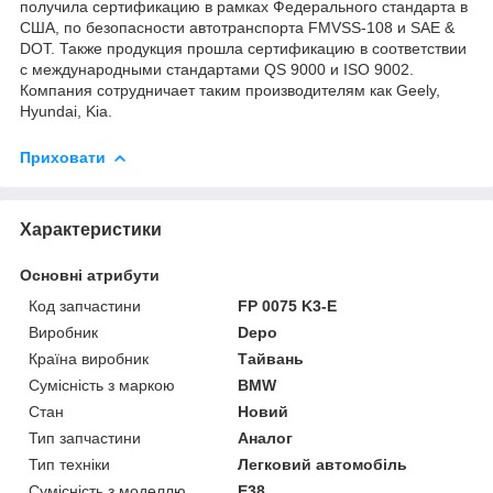
получила сертификацию в рамках Федерального стандарта в
США, по безопасности автотранспорта FMVSS-108 и SAE &
DOT. Также продукция прошла сертификацию в соответствии
с международными стандартами QS 9000 и ISO 9002.
Компания сотрудничает таким производителям как Geely,
Hyundai, Kia.
Приховати
Характеристики
Основні атрибути
Код запчастини
FP 0075 K3-E
Виробник
Depo
Країна виробник
Тайвань
Сумісність з маркою
BMW
Стан
Новий
Тип запчастини
Аналог
Тип техніки
Легковий автомобіль
Сумісність з моделлю
E38