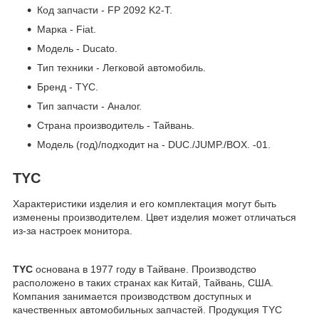
Код запчасти - FP 2092 K2-T.
Марка - Fiat.
Модель - Ducato.
Тип техники - Легковой автомобиль.
Бренд - TYC.
Тип запчасти - Аналог.
Страна производитель - Тайвань.
Модель (год)/подходит на - DUC./JUMP./BOX. -01.
TYC
Характеристики изделия и его комплектация могут быть
изменены производителем. Цвет изделия может отличаться
из-за настроек монитора.
TYC
основана в 1977 году в Тайване. Производство
расположено в таких странах как Китай, Тайвань, США.
Компания занимается производством доступных и
качественных автомобильных запчастей. Продукция TYC