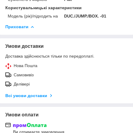
Користувальницькі характеристики
Модель (рік)/підходить на
DUC./JUMP./BOX. -01
Приховати
Умови доставки
Доставка здійснюється тільки по передоплаті.
Нова Пошта
Самовивіз
Делівері
Всі умови доставки
Умови оплати
Ви отримаєте замовлення