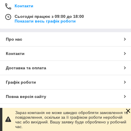
Контакти
Сьогодні працює з 09:00 до 18:00
Показати весь графік роботи
Про нас
Контакти
Доставка та оплата
Графік роботи
Повна версія сайту
Сайт створено на маркетплейсі
Prom.ua
Зараз компанія не може швидко обробляти замовлення та
повідомлення, оскільки за її графіком роботи неробочій
час або вихідний. Вашу заявку буде оброблено у робочий
Політика конфіденційності
час.