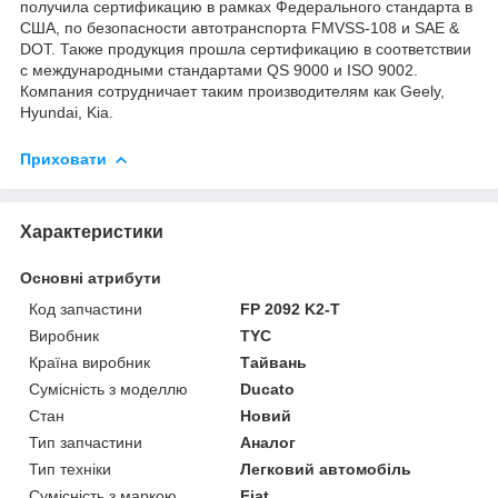
получила сертификацию в рамках Федерального стандарта в
США, по безопасности автотранспорта FMVSS-108 и SAE &
DOT. Также продукция прошла сертификацию в соответствии
с международными стандартами QS 9000 и ISO 9002.
Компания сотрудничает таким производителям как Geely,
Hyundai, Kia.
Приховати
Характеристики
Основні атрибути
Код запчастини
FP 2092 K2-T
Виробник
TYC
Країна виробник
Тайвань
Сумісність з моделлю
Ducato
Стан
Новий
Тип запчастини
Аналог
Тип техніки
Легковий автомобіль
Сумісність з маркою
Fiat