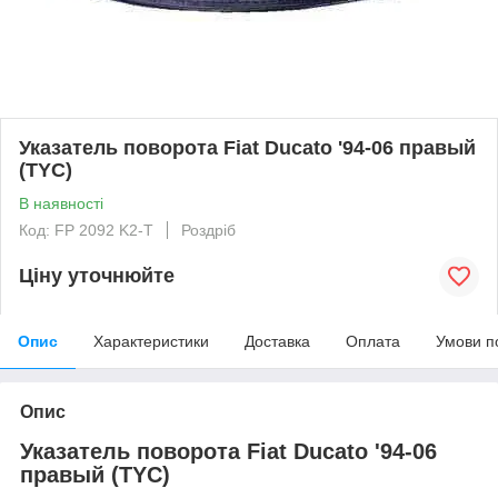
Указатель поворота Fiat Ducato '94-06 правый
(TYC)
В наявності
Код: FP 2092 K2-T
Роздріб
Ціну уточнюйте
Опис
Характеристики
Доставка
Оплата
Умови п
Опис
Указатель поворота Fiat Ducato '94-06
правый (TYC)